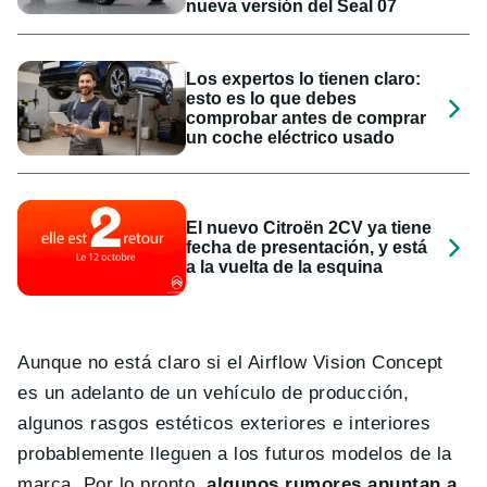
nueva versión del Seal 07
Los expertos lo tienen claro:
esto es lo que debes
comprobar antes de comprar
un coche eléctrico usado
El nuevo Citroën 2CV ya tiene
fecha de presentación, y está
a la vuelta de la esquina
Aunque no está claro si el Airflow Vision Concept
es un adelanto de un vehículo de producción,
algunos rasgos estéticos exteriores e interiores
probablemente lleguen a los futuros modelos de la
marca. Por lo pronto,
algunos rumores apuntan a