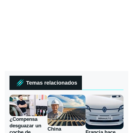
Temas relacionados
¿Compensa
desguazar un
China
coche de
Francia hace