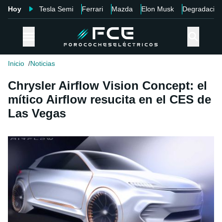
Hoy
Tesla Semi
Ferrari
Mazda
Elon Musk
Degradació
Inicio
Noticias
Chrysler Airflow Vision Concept: el
mítico Airflow resucita en el CES de
Las Vegas