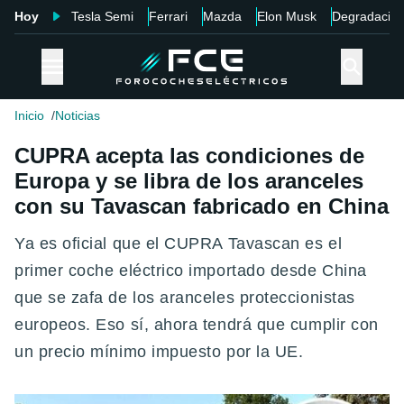
Hoy
Tesla Semi
Ferrari
Mazda
Elon Musk
Degradació
Inicio
Noticias
CUPRA acepta las condiciones de
Europa y se libra de los aranceles
con su Tavascan fabricado en China
Ya es oficial que el CUPRA Tavascan es el
primer coche eléctrico importado desde China
que se zafa de los aranceles proteccionistas
europeos. Eso sí, ahora tendrá que cumplir con
un precio mínimo impuesto por la UE.