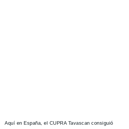
Aquí en España, el CUPRA Tavascan consiguió