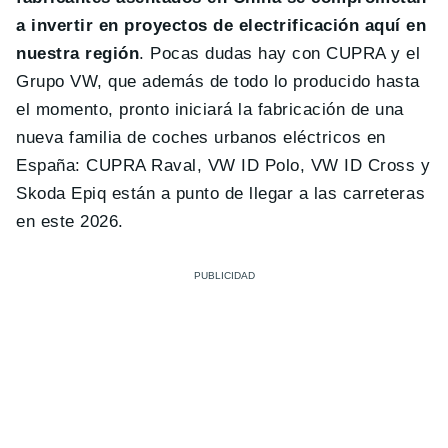
a invertir en proyectos de electrificación aquí en
nuestra región
. Pocas dudas hay con CUPRA y el
Grupo VW, que además de todo lo producido hasta
el momento, pronto iniciará la fabricación de una
nueva familia de coches urbanos eléctricos en
España: CUPRA Raval, VW ID Polo, VW ID Cross y
Skoda Epiq están a punto de llegar a las carreteras
en este 2026.