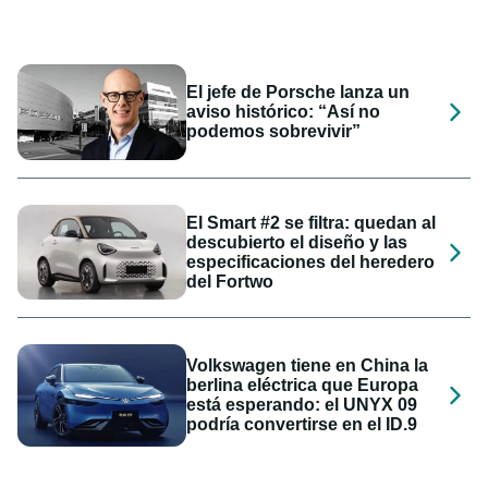
El jefe de Porsche lanza un
aviso histórico: “Así no
podemos sobrevivir”
El Smart #2 se filtra: quedan al
descubierto el diseño y las
especificaciones del heredero
del Fortwo
Volkswagen tiene en China la
berlina eléctrica que Europa
está esperando: el UNYX 09
podría convertirse en el ID.9