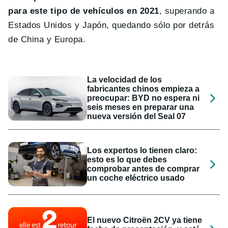
para este tipo de vehículos en 2021
, superando a
Estados Unidos y Japón, quedando sólo por detrás
de China y Europa.
La velocidad de los
fabricantes chinos empieza a
preocupar: BYD no espera ni
seis meses en preparar una
nueva versión del Seal 07
Los expertos lo tienen claro:
esto es lo que debes
comprobar antes de comprar
un coche eléctrico usado
El nuevo Citroën 2CV ya tiene