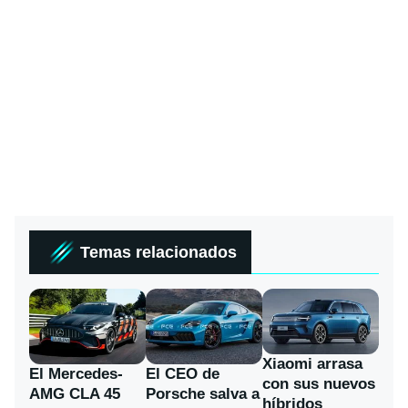
Temas relacionados
Xiaomi arrasa
El Mercedes-
El CEO de
con sus nuevos
AMG CLA 45
Porsche salva a
híbridos