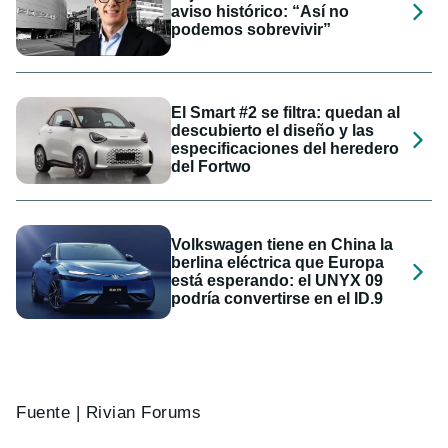
aviso histórico: “Así no
podemos sobrevivir”
El Smart #2 se filtra: quedan al
descubierto el diseño y las
especificaciones del heredero
del Fortwo
Volkswagen tiene en China la
berlina eléctrica que Europa
está esperando: el UNYX 09
podría convertirse en el ID.9
Fuente | Rivian Forums