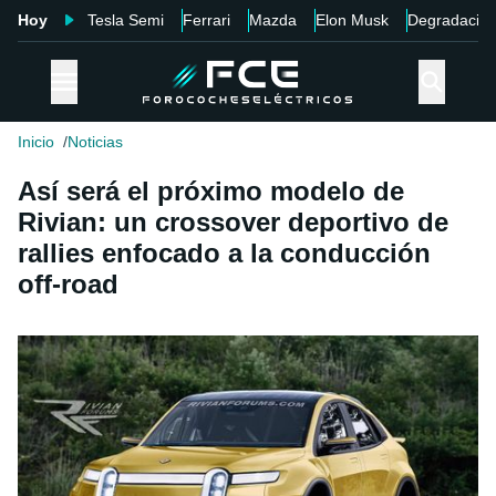
Hoy
Tesla Semi
Ferrari
Mazda
Elon Musk
Degradació
Inicio
Noticias
Así será el próximo modelo de
Rivian: un crossover deportivo de
rallies enfocado a la conducción
off-road