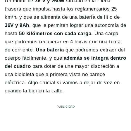
Un motor de
36 V y 250W
situado en la rueda
trasera que impulsa hasta los reglamentarios 25
km/h, y que se alimenta de una batería de litio de
36V y 9Ah
, que le permiten lograr una autonomía de
hasta
50 kilómetros con cada carga
. Una carga
que podremos recuperar en 4 horas con una toma
de corriente.
Una batería
que podremos extraer del
cuerpo fácilmente, y que
además se integra dentro
del cuadro
para dotar de una mayor discreción a
una bicicleta que a primera vista no parece
eléctrica. Algo crucial si vamos a dejar de vez en
cuando la bici en la calle.