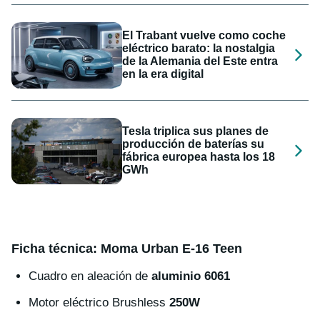
El Trabant vuelve como coche
eléctrico barato: la nostalgia
de la Alemania del Este entra
en la era digital
Tesla triplica sus planes de
producción de baterías su
fábrica europea hasta los 18
GWh
Ficha técnica: Moma Urban E-16 Teen
Cuadro en aleación de
aluminio 6061
Motor eléctrico Brushless
250W