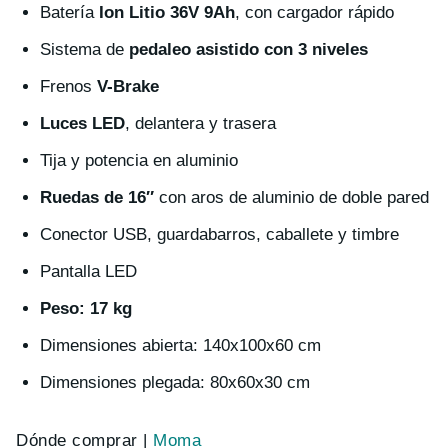
Batería
Ion Litio 36V 9Ah
, con cargador rápido
Sistema de
pedaleo asistido con 3 niveles
Frenos
V-Brake
Luces LED
, delantera y trasera
Tija y potencia en aluminio
Ruedas de 16″
con aros de aluminio de doble pared
Conector USB, guardabarros, caballete y timbre
Pantalla LED
Peso: 17 kg
Dimensiones abierta: 140x100x60 cm
Dimensiones plegada: 80x60x30 cm
Dónde comprar |
Moma