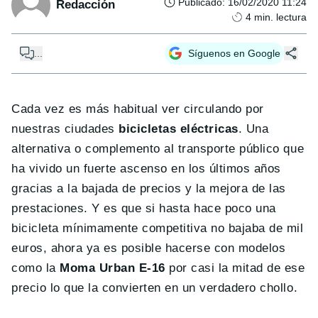
Publicado
:
16/02/2020 11:24
Redacción
4
min. lectura
...
Síguenos en Google
Cada vez es más habitual ver circulando por
nuestras ciudades
bicicletas eléctricas
. Una
alternativa o complemento al transporte público que
ha vivido un fuerte ascenso en los últimos años
gracias a la bajada de precios y la mejora de las
prestaciones. Y es que si hasta hace poco una
bicicleta mínimamente competitiva no bajaba de mil
euros, ahora ya es posible hacerse con modelos
como la
Moma Urban E-16
por casi la mitad de ese
precio lo que la convierten en un verdadero chollo.