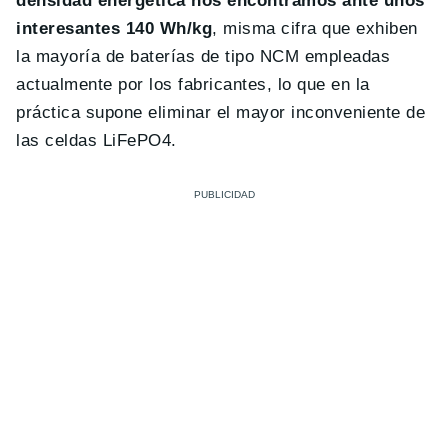
densidad energética nos encontramos ante unos
interesantes 140 Wh/kg
, misma cifra que exhiben
la mayoría de baterías de tipo NCM empleadas
actualmente por los fabricantes, lo que en la
práctica supone eliminar el mayor inconveniente de
las celdas LiFePO4.