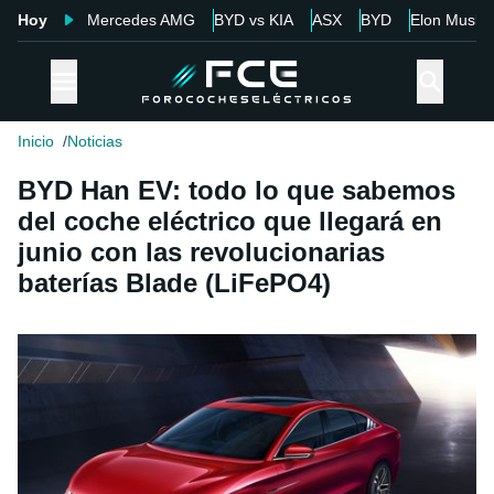
Hoy
Mercedes AMG
BYD vs KIA
ASX
BYD
Elon Musk
Inicio
Noticias
BYD Han EV: todo lo que sabemos
del coche eléctrico que llegará en
junio con las revolucionarias
baterías Blade (LiFePO4)