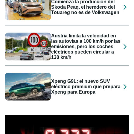
Comienza la producción del
Skoda Peaq, el heredero del
Touareg no es de Volkswagen
Austria limita la velocidad en
las autovías a 100 km/h por las
emisiones, pero los coches
eléctricos pueden circular a
130 km/h
Xpeng G9L: el nuevo SUV
eléctrico premium que prepara
Xpeng para Europa