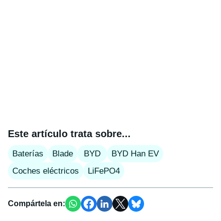
Este artículo trata sobre...
Baterías
Blade
BYD
BYD Han EV
Coches eléctricos
LiFePO4
Compártela en: