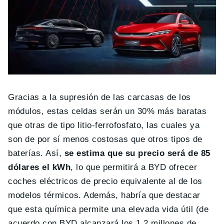
Gracias a la supresión de las carcasas de los
módulos, estas celdas serán un 30% más baratas
que otras de tipo litio-ferrofosfato, las cuales ya
son de por sí menos costosas que otros tipos de
baterías. Así,
se estima que su precio será de 85
dólares el kWh
, lo que permitirá a BYD ofrecer
coches eléctricos de precio equivalente al de los
modelos térmicos. Además, habría que destacar
que esta química permite una elevada vida útil (de
acuerdo con BYD alcanzará los 1,2 millones de