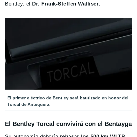
Bentley, el
Dr. Frank-Steffen Walliser
.
El primer eléctrico de Bentley será bautizado en honor del
Torcal de Antequera.
El Bentley Torcal convivirá con el Bentayga
Su autonomía debería
rebasar los 500 km WLTP
.