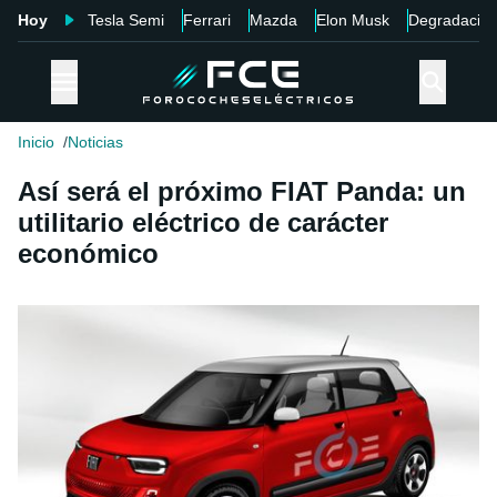
Hoy
Tesla Semi
Ferrari
Mazda
Elon Musk
Degradació
Inicio
Noticias
Así será el próximo FIAT Panda: un
utilitario eléctrico de carácter
económico