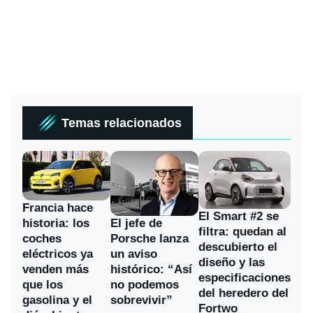
Temas relacionados
Francia hace
El Smart #2 se
historia: los
El jefe de
filtra: quedan al
coches
Porsche lanza
descubierto el
eléctricos ya
un aviso
diseño y las
venden más
histórico: “Así
especificaciones
que los
no podemos
del heredero del
gasolina y el
sobrevivir”
Fortwo