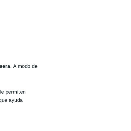
asera
. A modo de
 le permiten
 que ayuda