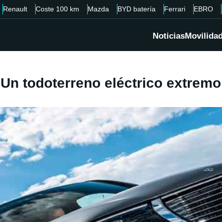
Renault
Coste 100 km
Mazda
BYD batería
Ferrari
EBRO
Noticias
Movilida
Un todoterreno eléctrico extremo