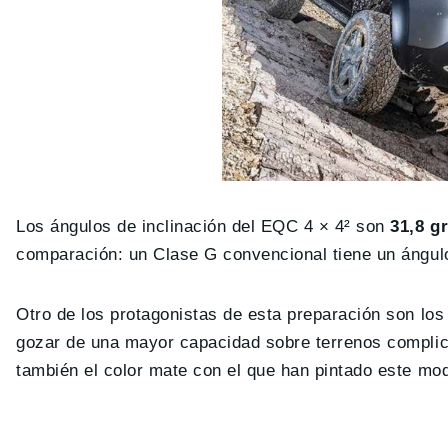
Los ángulos de inclinación del EQC 4 × 4² son
31,8 gr
comparación: un Clase G convencional tiene un ángul
Otro de los protagonistas de esta preparación son l
gozar de una mayor capacidad sobre terrenos complic
también el color mate con el que han pintado este mod