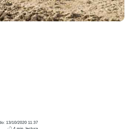
do
:
13/10/2020 11:37
4
min. lectura