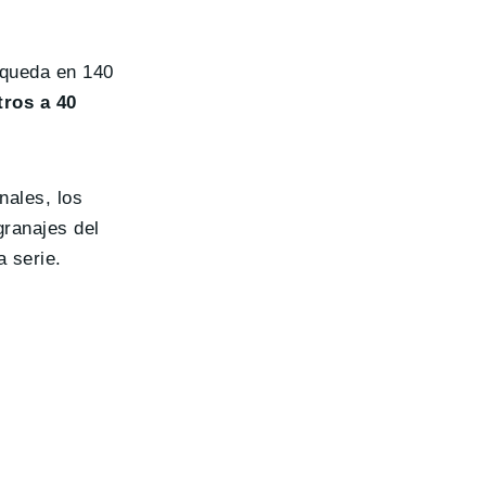
 queda en 140
ros a 40
nales, los
granajes del
a serie.