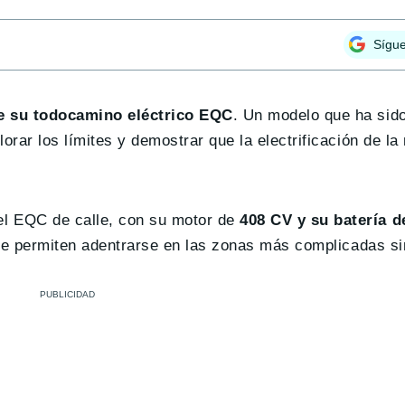
Sígu
de su todocamino eléctrico EQC
. Un modelo que ha sid
rar los límites y demostrar que la electrificación de l
l EQC de calle, con su motor de
408 CV y su batería d
 le permiten adentrarse en las zonas más complicadas s