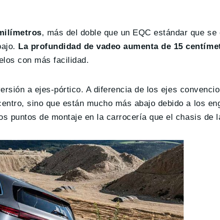
milímetros
, más del doble que un EQC estándar que se
bajo.
La profundidad de vadeo aumenta de 15 centímet
uelos con más facilidad.
ersión a ejes-pórtico. A diferencia de los ejes convencio
 centro, sino que están mucho más abajo debido a los en
os puntos de montaje en la carrocería que el chasis de l