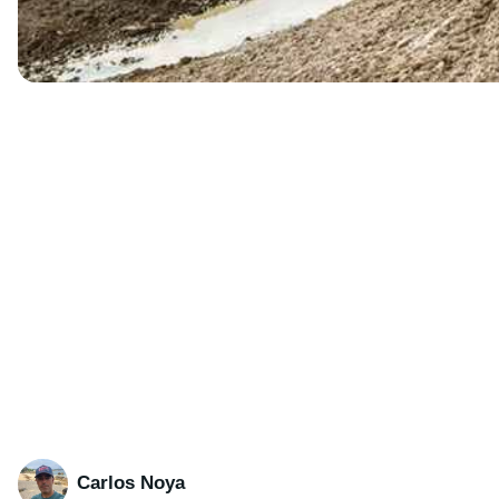
Carlos Noya