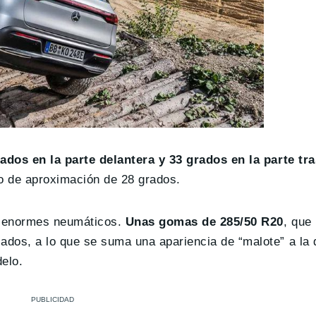
ados en la parte delantera y 33 grados en la parte tr
o de aproximación de 28 grados.
os enormes neumáticos.
Unas gomas de 285/50 R20
, que
ados, a lo que se suma una apariencia de “malote” a la
elo.