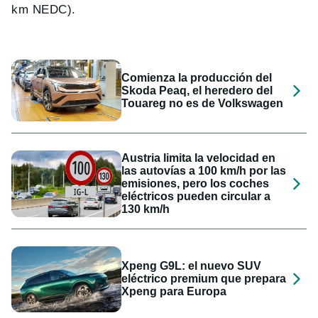
km NEDC).
Comienza la producción del
Skoda Peaq, el heredero del
Touareg no es de Volkswagen
Austria limita la velocidad en
las autovías a 100 km/h por las
emisiones, pero los coches
eléctricos pueden circular a
130 km/h
Xpeng G9L: el nuevo SUV
eléctrico premium que prepara
Xpeng para Europa