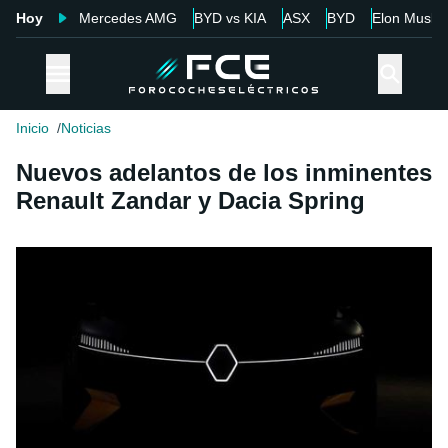
Hoy
Mercedes AMG
BYD vs KIA
ASX
BYD
Elon Musk
Inicio
Noticias
Nuevos adelantos de los inminentes
Renault Zandar y Dacia Spring