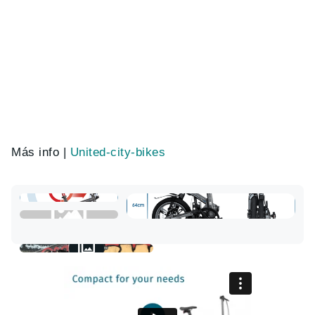
Más info |
United-city-bikes