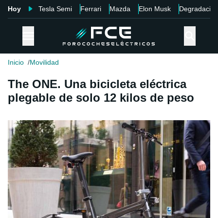
Hoy
Tesla Semi
Ferrari
Mazda
Elon Musk
Degradació
Inicio
Movilidad
The ONE. Una bicicleta eléctrica
plegable de solo 12 kilos de peso