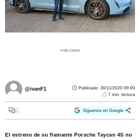
Publicado
:
30/11/2020 09:00
@ivanF1
7
min. lectura
...
Síguenos en Google
El estreno de su flamante Porsche Taycan 4S no