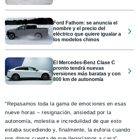
Ford Fathom: se anuncia el
nombre y el precio del
eléctrico que quiere igualar a
los modelos chinos
El Mercedes-Benz Clase C
pronto tendrá nuevas
versiones más baratas y con
800 km de autonomía
“Repasamos toda la gama de emociones en esas
nueve horas – resignación, ansiedad por la
autonomía, molestia e incredulidad de que esto
estaba sucediendo y, finalmente, la euforia cuando
nos dimos cuenta de que llegaríamos a casa”