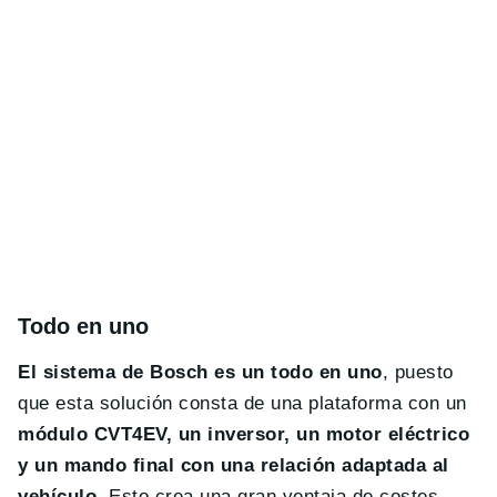
Todo en uno
El sistema de Bosch es un todo en uno
, puesto
que esta solución consta de una plataforma con un
módulo CVT4EV, un inversor, un motor eléctrico
y un mando final con una relación adaptada al
vehículo
. Esto crea una gran ventaja de costes