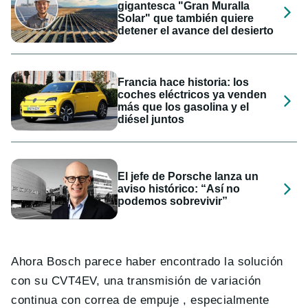
gigantesca "Gran Muralla
Solar" que también quiere
detener el avance del desierto
Francia hace historia: los
coches eléctricos ya venden
más que los gasolina y el
diésel juntos
El jefe de Porsche lanza un
aviso histórico: “Así no
podemos sobrevivir”
Ahora Bosch parece haber encontrado la solución
con su CVT4EV, una transmisión de variación
continua con correa de empuje , especialmente