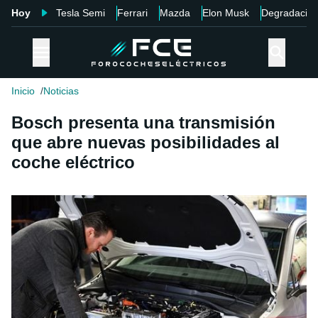
Hoy
Tesla Semi
Ferrari
Mazda
Elon Musk
Degradació
Inicio
Noticias
Bosch presenta una transmisión
que abre nuevas posibilidades al
coche eléctrico