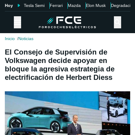
Hoy
Tesla Semi
Ferrari
Mazda
Elon Musk
Degradació
Inicio
Noticias
El Consejo de Supervisión de
Volkswagen decide apoyar en
bloque la agresiva estrategia de
electrificación de Herbert Diess