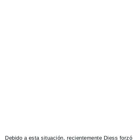
Debido a esta situación, recientemente Diess forzó