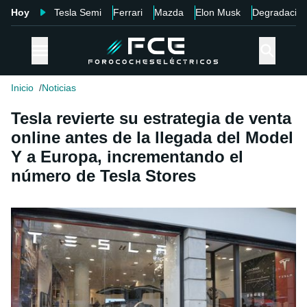
Hoy
Tesla Semi
Ferrari
Mazda
Elon Musk
Degradació
Inicio
Noticias
Tesla revierte su estrategia de venta
online antes de la llegada del Model
Y a Europa, incrementando el
número de Tesla Stores