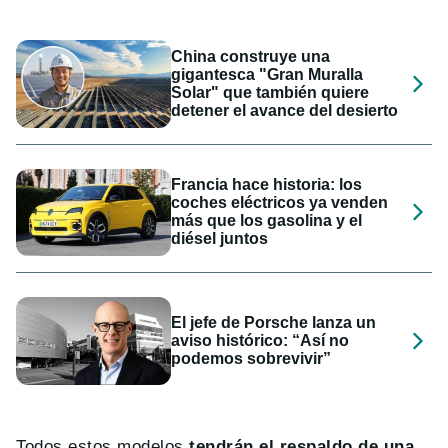
China construye una
gigantesca "Gran Muralla
Solar" que también quiere
detener el avance del desierto
Francia hace historia: los
coches eléctricos ya venden
más que los gasolina y el
diésel juntos
El jefe de Porsche lanza un
aviso histórico: “Así no
podemos sobrevivir”
Todos estos modelos
tendrán el respaldo de una