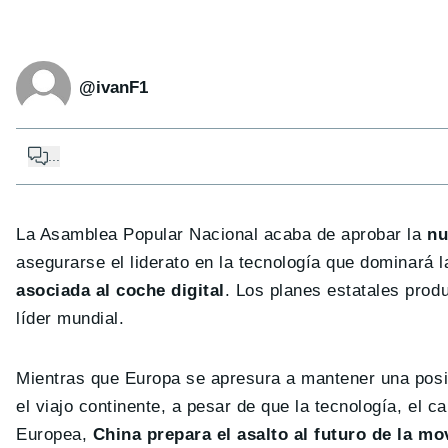
@ivanF1
...
La Asamblea Popular Nacional acaba de aprobar la
nue
asegurarse el liderato en la tecnología que dominará l
asociada al coche digital
. Los planes estatales produ
líder mundial.
Mientras que Europa se apresura a mantener una posi
el viajo continente, a pesar de que la tecnología, el c
Europea,
China prepara el asalto al futuro de la mo