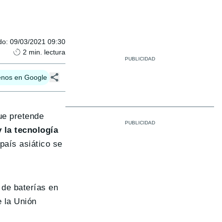
do
:
09/03/2021 09:30
2
min. lectura
enos en Google
que pretende
y la tecnología
 país asiático se
 de baterías en
e la Unión