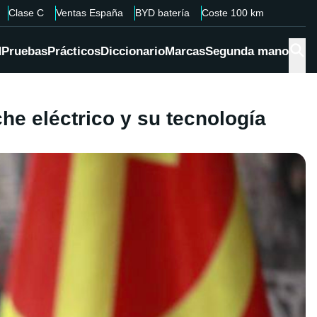
Clase C
Ventas España
BYD batería
Coste 100 km
d
Pruebas
Prácticos
Diccionario
Marcas
Segunda mano
he eléctrico y su tecnología