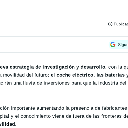
Publica
Sígu
va estrategia de investigación y desarrollo
, con la 
a movilidad del futuro;
el coche eléctrico, las baterías 
cirán una lluvia de inversiones para que la industria del
ción importante aumentando la presencia de fabricantes
apital y el conocimiento viene de fuera de las fronteras d
vilidad.