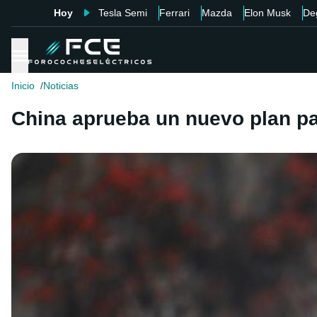
Hoy
Tesla Semi
Ferrari
Mazda
Elon Musk
De
Inicio
Noticias
China aprueba un nuevo plan par