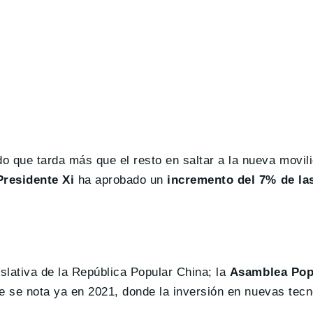
 que tarda más que el resto en saltar a la nueva movil
residente Xi
ha aprobado un
incremento del 7% de la
islativa de la República Popular China; la
Asamblea Pop
que se nota ya en 2021, donde la inversión en nuevas tec