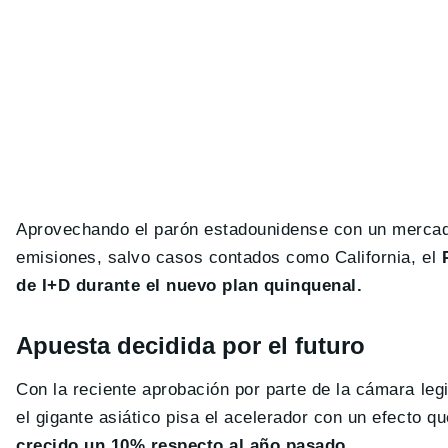
Aprovechando el parón estadounidense con un mercado
emisiones, salvo casos contados como California, el
P
de I+D durante el nuevo plan quinquenal.
Apuesta decidida por el futuro
Con la reciente aprobación por parte de la cámara leg
el gigante asiático pisa el acelerador con un efecto 
crecido un 10% respecto al año pasado
.