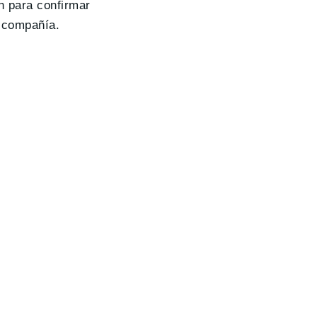
n para confirmar
a compañía.