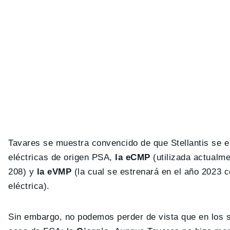
Tavares se muestra convencido de que Stellantis se en
eléctricas de origen PSA,
la eCMP
(utilizada actualm
208) y
la eVMP
(la cual se estrenará en el año 2023 
eléctrica).
Sin embargo, no podemos perder de vista que en los se