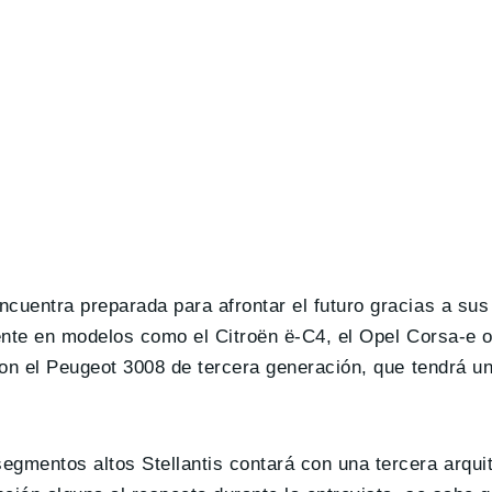
cuentra preparada para afrontar el futuro gracias a sus
ente en modelos como el Citroën ë-C4, el Opel Corsa-e o
con el Peugeot 3008 de tercera generación, que tendrá 
gmentos altos Stellantis contará con una tercera arquit