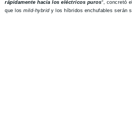
rápidamente hacia los eléctricos puros
“
, concretó e
que los
mild-hybrid
y los híbridos enchufables serán s