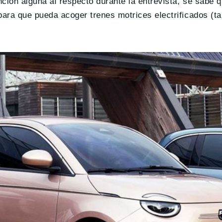
ción alguna al respecto durante la entrevista, se sabe 
para que pueda acoger trenes motrices electrificados (ta