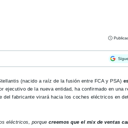
Publica
Sígu
tellantis (nacido a raíz de la fusión entre FCA y PSA)
e
tor ejecutivo de la nueva entidad, ha confirmado en una r
del fabricante virará hacia los coches eléctricos en de
s eléctricos, porque
creemos que el mix de ventas c