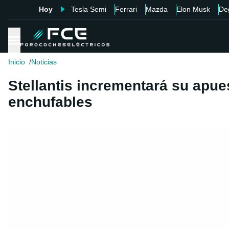
Hoy
Tesla Semi
Ferrari
Mazda
Elon Musk
De
Inicio
Noticias
Stellantis incrementará su apue
enchufables