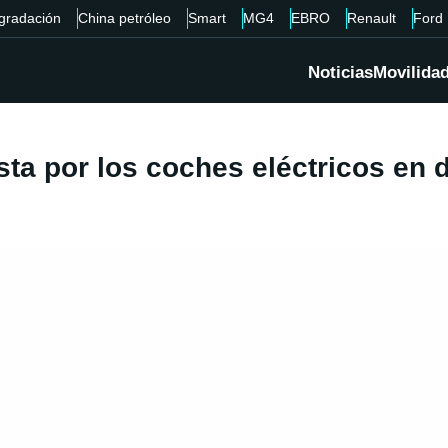
gradación
China petróleo
Smart
MG4
EBRO
Renault
Ford
Noticias
Movilida
sta por los coches eléctricos en 