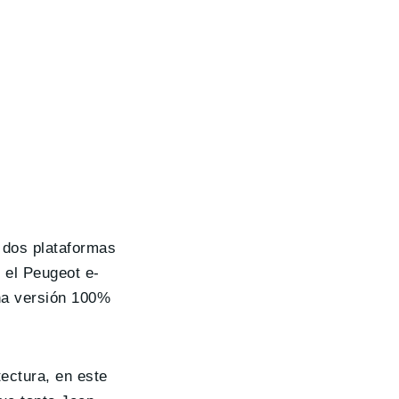
 dos plataformas
 el Peugeot e-
una versión 100%
ectura, en este