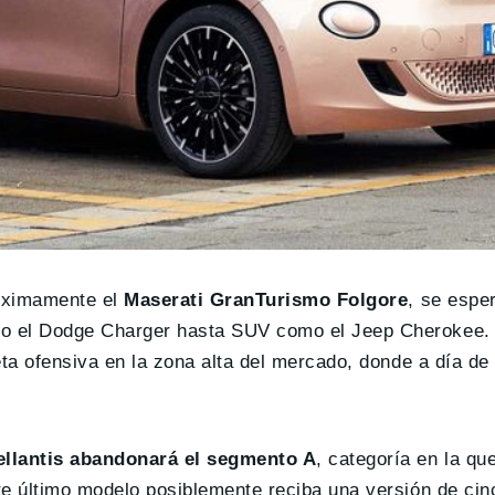
próximamente el
Maserati GranTurismo Folgore
, se espe
omo el Dodge Charger hasta SUV como el Jeep Cherokee.
leta ofensiva en la zona alta del mercado, donde a día d
ellantis abandonará el segmento A
, categoría en la qu
ste último modelo posiblemente reciba una versión de cin