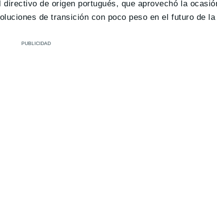
l directivo de origen portugués, que aprovechó la ocasió
oluciones de transición con poco peso en el futuro de l