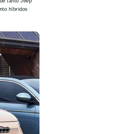
que tanto Jeep
nto híbridos