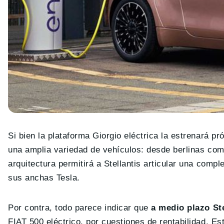
Si bien la plataforma Giorgio eléctrica la estrenará 
una amplia variedad de vehículos: desde berlinas c
arquitectura permitirá a Stellantis articular una comp
sus anchas Tesla.
Por contra, todo parece indicar que
a medio plazo St
FIAT 500 eléctrico, por cuestiones de rentabilidad. E