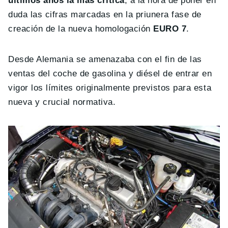
últimos años la más crítica
, a la hora de poner en
duda las cifras marcadas en la priunera fase de
creación de la nueva homologación
EURO 7
.
Desde Alemania se amenazaba con el fin de las
ventas del coche de gasolina y diésel de entrar en
vigor los límites originalmente previstos para esta
nueva y crucial normativa.