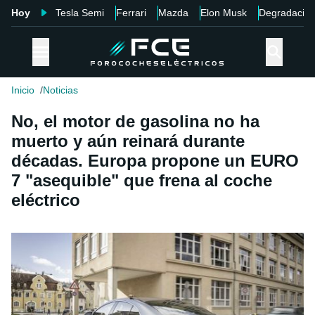
Hoy
Tesla Semi
Ferrari
Mazda
Elon Musk
Degradació
Inicio
Noticias
No, el motor de gasolina no ha
muerto y aún reinará durante
décadas. Europa propone un EURO
7 "asequible" que frena al coche
eléctrico