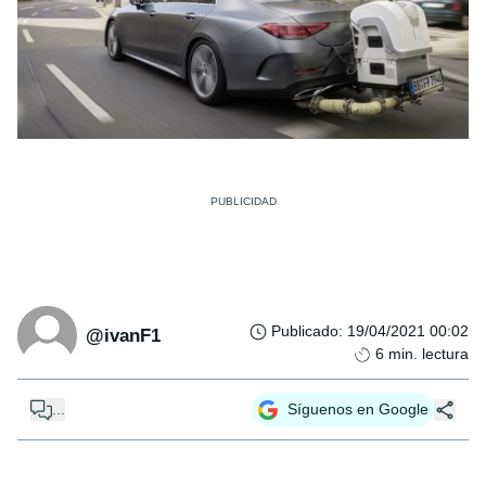
Publicado
:
19/04/2021 00:02
@ivanF1
6
min. lectura
...
Síguenos en Google