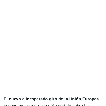
El
nuevo e inesperado giro de la Unión Europea
supone un jarro de agua fría vertido sobre las