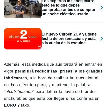
Los expertos lo tienen claro:
esto es lo que debes
comprobar antes de comprar
un coche eléctrico usado
El nuevo Citroën 2CV ya tiene
fecha de presentación, y está
a la vuelta de la esquina
Además, esta medida que aún tardará en entrar en
vigor
permitirá reducir las ‘prisas’ a los grandes
fabricantes
, a la hora de realizar la transición al
coches eléctrico puro, y mantener la palabra
“
electrificación
” para definir la lluvia de híbridos
enchufables que está por llegar si se confirma un
EURO 7
laxo.