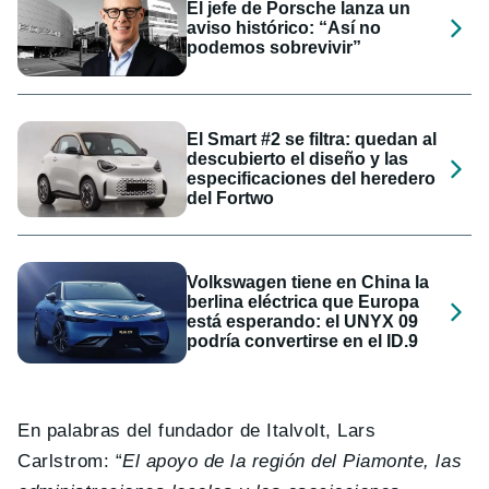
El jefe de Porsche lanza un
aviso histórico: “Así no
podemos sobrevivir”
El Smart #2 se filtra: quedan al
descubierto el diseño y las
especificaciones del heredero
del Fortwo
Volkswagen tiene en China la
berlina eléctrica que Europa
está esperando: el UNYX 09
podría convertirse en el ID.9
En palabras del fundador de Italvolt, Lars
Carlstrom: “
El apoyo de la región del Piamonte, las