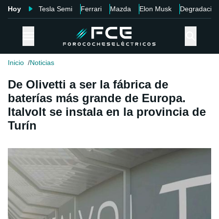
Hoy
Tesla Semi
Ferrari
Mazda
Elon Musk
Degradació
Inicio
Noticias
De Olivetti a ser la fábrica de
baterías más grande de Europa.
Italvolt se instala en la provincia de
Turín