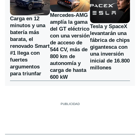
Mercedes-AMG
Carga en 12
amplía la gama
minutos y una
Tesla y SpaceX
del GT eléctrico
batería más
levantarán una
con una versión
barata, el
fábrica de chips
de acceso de
renovado Smart
gigantesca con
544 CV, más de
#1 llega con
una inversión
800 km de
fuertes
inicial de 16.800
autonomía y
argumentos
millones
carga de hasta
para triunfar
600 kW