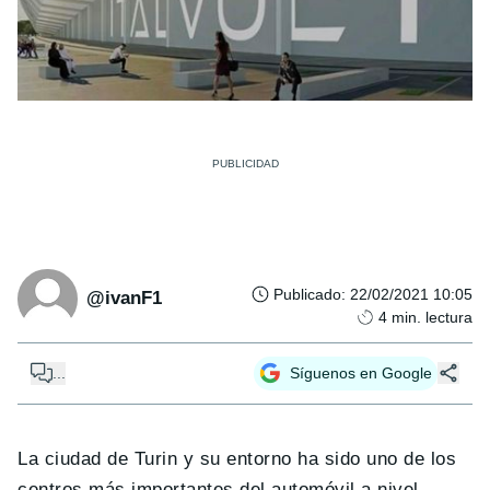
Publicado
:
22/02/2021 10:05
@ivanF1
4
min. lectura
...
Síguenos en Google
La ciudad de Turin y su entorno ha sido uno de los
centros más importantes del automóvil a nivel