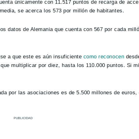
cuenta únicamente con 11.517 puntos de recarga de acce
 media, se acerca los 573 por millón de habitantes.
e los datos de Alemania que cuenta con 567 por cada mill
pese a que este es aún insuficiente
como reconocen
desd
que multiplicar por diez, hasta los 110.000 puntos. Si m
jada por las asociaciones es de 5.500 millones de euros,