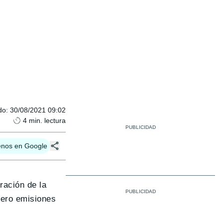
do
:
30/08/2021 09:02
4
min. lectura
enos en Google
ración de la
cero emisiones