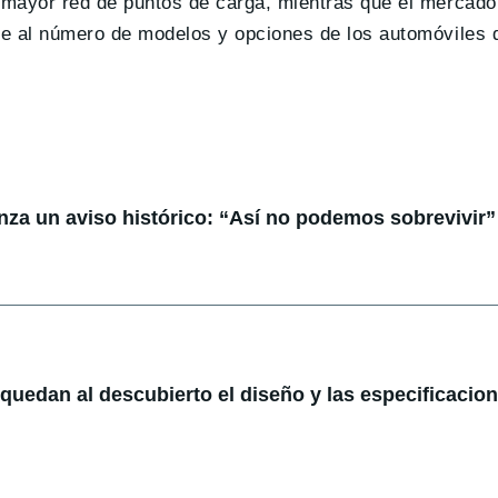
 mayor red de puntos de carga, mientras que el mercado
te al número de modelos y opciones de los automóviles 
anza un aviso histórico: “Así no podemos sobrevivir”
: quedan al descubierto el diseño y las especificacio