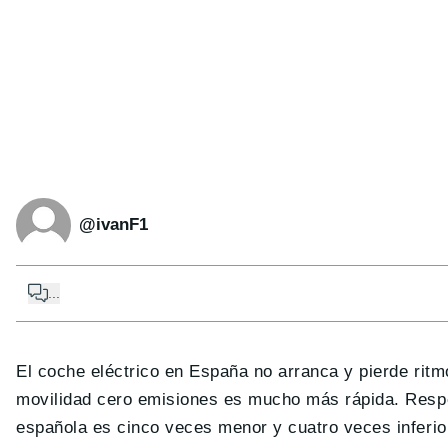
@ivanF1
...
El coche eléctrico en España no arranca y pierde ritm
movilidad cero emisiones es mucho más rápida. Respe
española es cinco veces menor y cuatro veces inferior