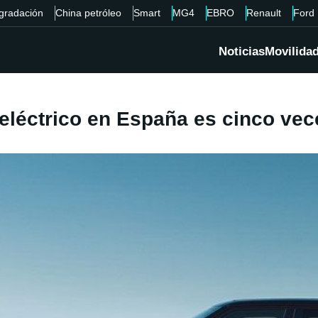
gradación
China petróleo
Smart
MG4
EBRO
Renault
Ford
Noticias
Movilida
eléctrico en España es cinco ve