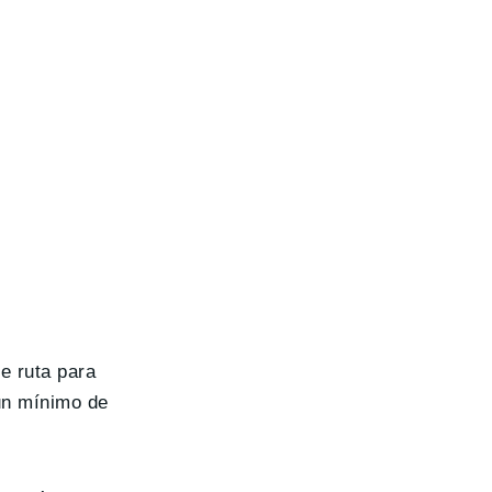
e ruta para
 un mínimo de