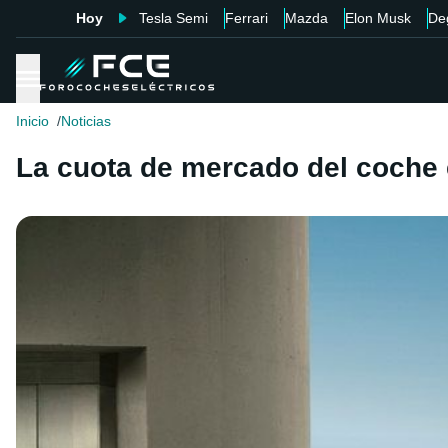
Hoy
Tesla Semi
Ferrari
Mazda
Elon Musk
De
Inicio
Noticias
La cuota de mercado del coche 