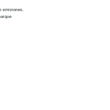
o emisiones.
parque