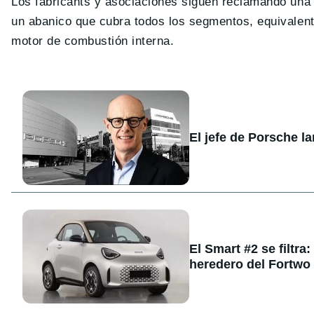
Los fabricants y asociaciones siguen reclamando una
un abanico que cubra todos los segmentos, equivalen
motor de combustión interna.
El jefe de Porsche l
El Smart #2 se filtra
heredero del Fortwo