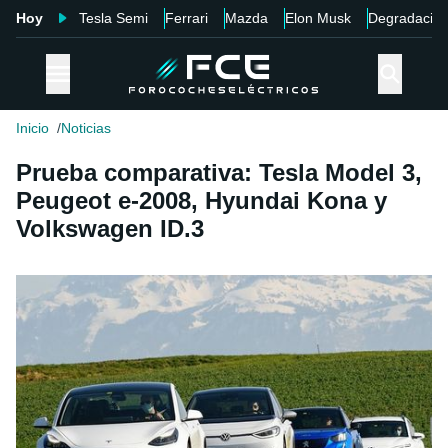
Hoy
Tesla Semi
Ferrari
Mazda
Elon Musk
Degradació
Inicio
Noticias
Prueba comparativa: Tesla Model 3,
Peugeot e-2008, Hyundai Kona y
Volkswagen ID.3