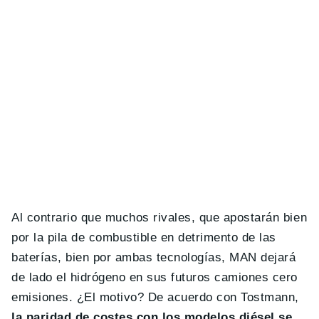
Al contrario que muchos rivales, que apostarán bien
por la pila de combustible en detrimento de las
baterías, bien por ambas tecnologías, MAN dejará
de lado el hidrógeno en sus futuros camiones cero
emisiones. ¿El motivo? De acuerdo con Tostmann,
la paridad de costes con los modelos diésel se