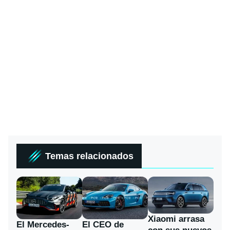
Temas relacionados
Xiaomi arrasa
El Mercedes-
El CEO de