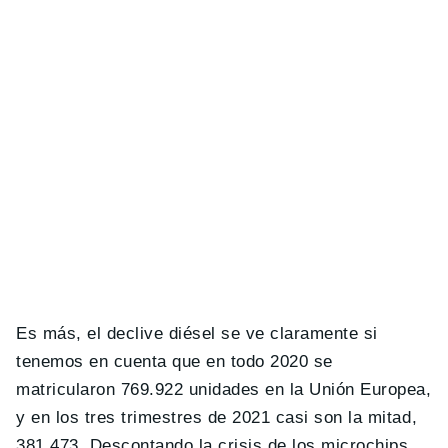
Es más, el declive diésel se ve claramente si
tenemos en cuenta que en todo 2020 se
matricularon 769.922 unidades en la Unión Europea,
y en los tres trimestres de 2021 casi son la mitad,
381.473. Descontando la crisis de los microchips,