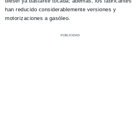
diésel ya bastante tocada; además, los fabricantes
han reducido considerablemente versiones y
motorizaciones a gasóleo.