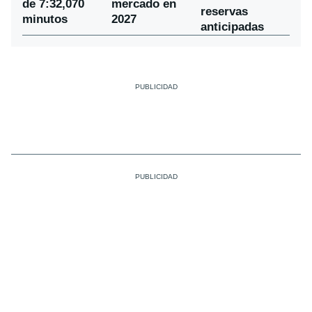
de 7:32,070
mercado en
reservas
minutos
2027
anticipadas