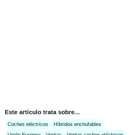
Este artículo trata sobre...
Coches eléctricos
Híbridos enchufables
Unión Europea
Ventas
Ventas coches eléctricos