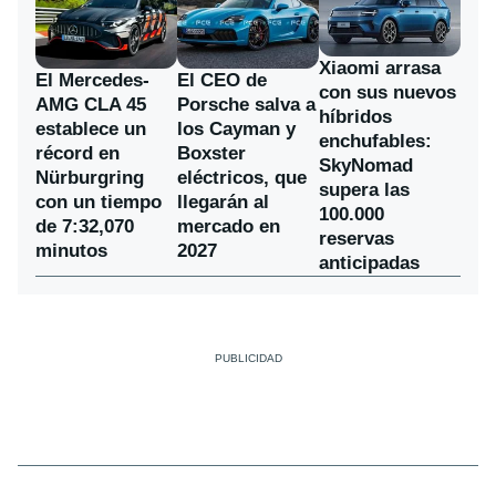
Xiaomi arrasa
El Mercedes-
El CEO de
con sus nuevos
AMG CLA 45
Porsche salva a
híbridos
establece un
los Cayman y
enchufables:
récord en
Boxster
SkyNomad
Nürburgring
eléctricos, que
supera las
con un tiempo
llegarán al
100.000
de 7:32,070
mercado en
reservas
minutos
2027
anticipadas