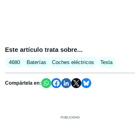
Este artículo trata sobre...
4680
Baterías
Coches eléctricos
Tesla
Compártela en: