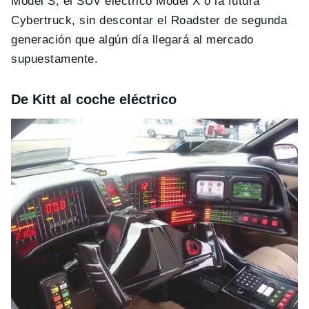
Model S, el SUV eléctrico Model X o la futura
Cybertruck, sin descontar el Roadster de segunda
generación que algún día llegará al mercado
supuestamente.
De Kitt al coche eléctrico