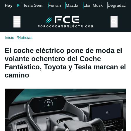
Hoy
Tesla Semi
Ferrari
Mazda
Elon Musk
Degradació
Inicio
Noticias
El coche eléctrico pone de moda el
volante ochentero del Coche
Fantástico, Toyota y Tesla marcan el
camino