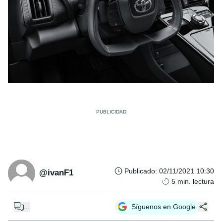
Publicado
:
02/11/2021 10:30
@ivanF1
5
min. lectura
...
Síguenos en Google