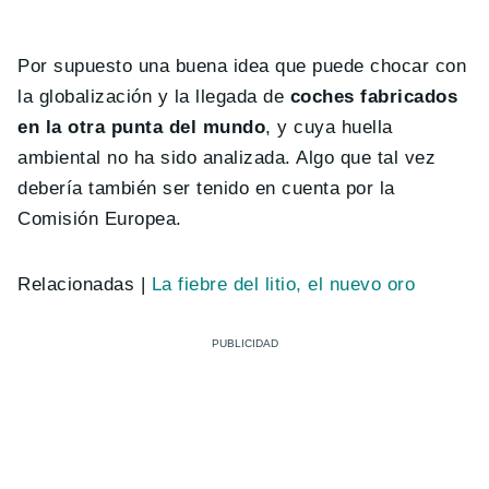
Por supuesto una buena idea que puede chocar con
la globalización y la llegada de
coches fabricados
en la otra punta del mundo
, y cuya huella
ambiental no ha sido analizada. Algo que tal vez
debería también ser tenido en cuenta por la
Comisión Europea.
Relacionadas |
La fiebre del litio, el nuevo oro