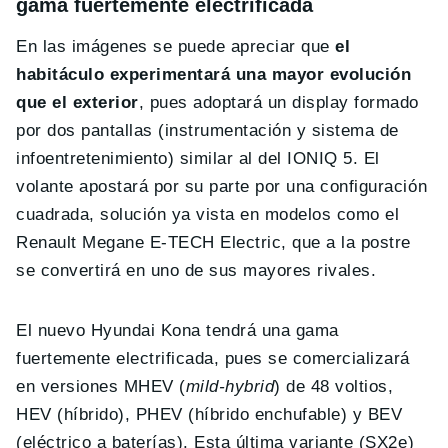
gama fuertemente electrificada
En las imágenes se puede apreciar que
el
habitáculo experimentará una mayor evolución
que el exterior
, pues adoptará un display formado
por dos pantallas (instrumentación y sistema de
infoentretenimiento) similar al del IONIQ 5. El
volante apostará por su parte por una configuración
cuadrada, solución ya vista en modelos como el
Renault Megane E-TECH Electric, que a la postre
se convertirá en uno de sus mayores rivales.
El nuevo Hyundai Kona tendrá una gama
fuertemente electrificada, pues se comercializará
en versiones MHEV (
mild-hybrid
) de 48 voltios,
HEV (híbrido), PHEV (híbrido enchufable) y BEV
(eléctrico a baterías). Esta última variante (SX2e)