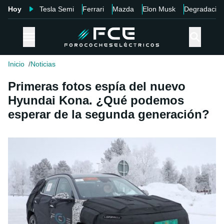
Hoy
Tesla Semi
Ferrari
Mazda
Elon Musk
Degradació
Inicio
Noticias
Primeras fotos espía del nuevo
Hyundai Kona. ¿Qué podemos
esperar de la segunda generación?