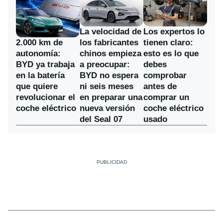
La velocidad de
Los expertos lo
los fabricantes
2.000 km de
tienen claro:
chinos empieza
autonomía:
esto es lo que
a preocupar:
BYD ya trabaja
debes
BYD no espera
en la batería
comprobar
ni seis meses
que quiere
antes de
en preparar una
revolucionar el
comprar un
nueva versión
coche eléctrico
coche eléctrico
del Seal 07
usado