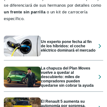
se diferenciará de sus hermanos por detalles como
un frente sin parrilla
o un kit de carrocería
específico.
Un experto pone fecha al fin
de los híbridos: el coche
eléctrico dominará el mercado
La chapuza del Plan Moves
vuelve a quedar al
descubierto: miles de
compradores pueden
quedarse sin cobrar la ayuda
El Renault 5 aumenta su
autonomía por sorpresa,