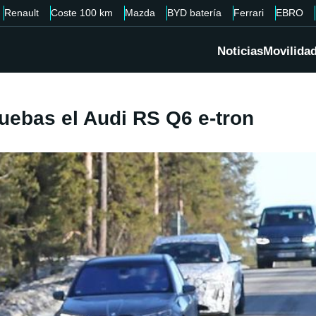
Renault
Coste 100 km
Mazda
BYD batería
Ferrari
EBRO
Noticias
Movilida
uebas el Audi RS Q6 e-tron