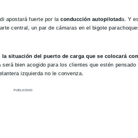
i apostará fuerte por la
conducción autopilotad
a. Y e
arte central, un par de cámaras en el bigote parachoque
o
la situación del puerto de carga que se colocará com
a será bien acogido para los clientes que estén pensado
delantera izquierda no le convenza.