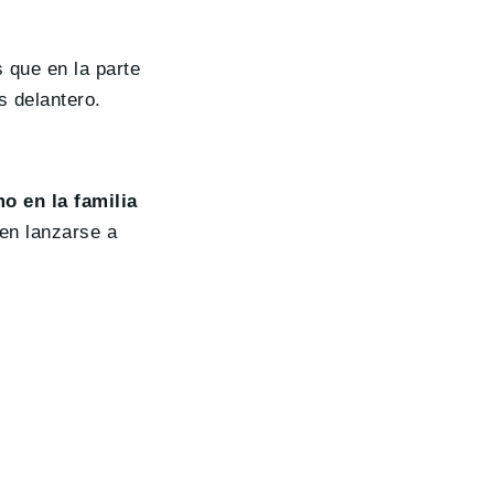
s que en la parte
s delantero.
o en la familia
 en lanzarse a