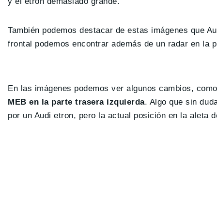
y el etron demasiado grande.
También podemos destacar de estas imágenes que Aud
frontal podemos encontrar además de un radar en la p
En las imágenes podemos ver algunos cambios, com
MEB en la parte trasera izquierda
. Algo que sin dud
por un Audi etron, pero la actual posición en la aleta 