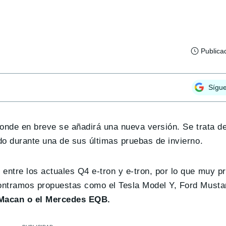
Publica
Sígu
donde en breve se añadirá una nueva versión. Se trata d
do durante una de sus últimas pruebas de invierno.
ntre los actuales Q4 e-tron y e-tron, por lo que muy 
contramos propuestas como el Tesla Model Y, Ford Must
Macan o el Mercedes EQB.