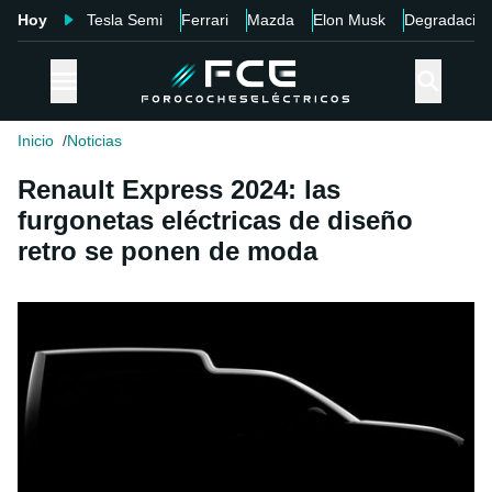
Hoy
Tesla Semi
Ferrari
Mazda
Elon Musk
Degradació
Inicio
Noticias
Renault Express 2024: las
furgonetas eléctricas de diseño
retro se ponen de moda