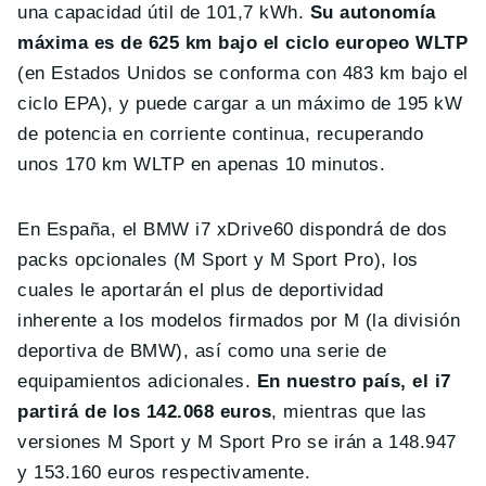
una capacidad útil de 101,7 kWh.
Su autonomía
máxima es de 625 km bajo el ciclo europeo WLTP
(en Estados Unidos se conforma con 483 km bajo el
ciclo EPA), y puede cargar a un máximo de 195 kW
de potencia en corriente continua, recuperando
unos 170 km WLTP en apenas 10 minutos.
En España, el BMW i7 xDrive60 dispondrá de dos
packs opcionales (M Sport y M Sport Pro), los
cuales le aportarán el plus de deportividad
inherente a los modelos firmados por M (la división
deportiva de BMW), así como una serie de
equipamientos adicionales.
En nuestro país, el i7
partirá de los 142.068 euros
, mientras que las
versiones M Sport y M Sport Pro se irán a 148.947
y 153.160 euros respectivamente.