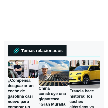
Temas relacionados
¿Compensa
desguazar un
China
coche de
Francia hace
construye una
gasolina casi
historia: los
gigantesca
nuevo para
coches
"Gran Muralla
comprar un
eléctricos ya