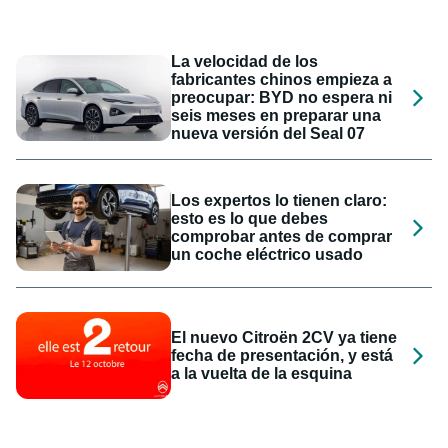
La velocidad de los
fabricantes chinos empieza a
preocupar: BYD no espera ni
seis meses en preparar una
nueva versión del Seal 07
Los expertos lo tienen claro:
esto es lo que debes
comprobar antes de comprar
un coche eléctrico usado
El nuevo Citroën 2CV ya tiene
fecha de presentación, y está
a la vuelta de la esquina