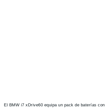
El BMW i7 xDrive60 equipa un pack de baterías con