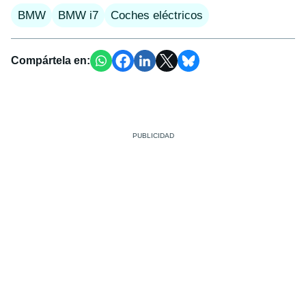
BMW
BMW i7
Coches eléctricos
Compártela en: