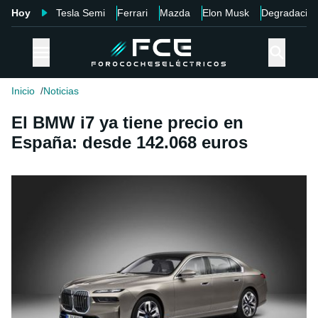
Hoy
Tesla Semi
Ferrari
Mazda
Elon Musk
Degradació
Inicio
Noticias
El BMW i7 ya tiene precio en
España: desde 142.068 euros