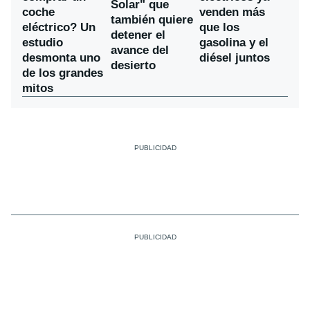
Solar" que
coche
venden más
también quiere
eléctrico? Un
que los
detener el
estudio
gasolina y el
avance del
desmonta uno
diésel juntos
desierto
de los grandes
mitos