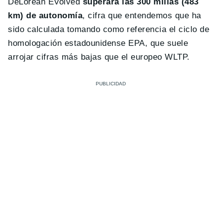
DeLorean EVolved
superará las 300 millas (483
km) de autonomía
, cifra que entendemos que ha
sido calculada tomando como referencia el ciclo de
homologación estadounidense EPA, que suele
arrojar cifras más bajas que el europeo WLTP.