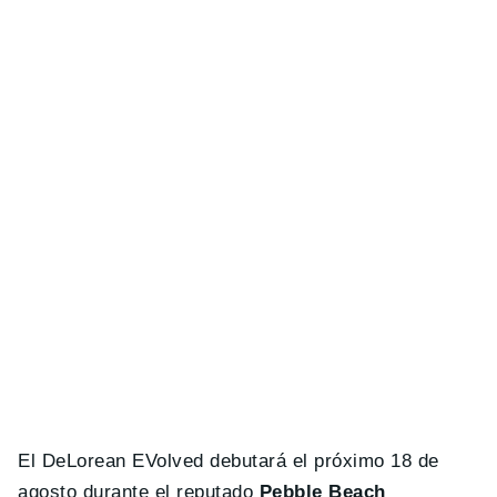
El DeLorean EVolved debutará el próximo 18 de
agosto durante el reputado
Pebble Beach