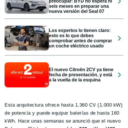
preocupar: BYD no espera ni
seis meses en preparar una
nueva versión del Seal 07
Los expertos lo tienen claro:
esto es lo que debes
comprobar antes de comprar
un coche eléctrico usado
El nuevo Citroën 2CV ya tiene
fecha de presentación, y está
a la vuelta de la esquina
Esta arquitectura ofrece hasta 1.360 CV (1.000 kW)
de potencia y puede equipar baterías de hasta 160
kWh. Hace unas semanas se anunció que el nuevo