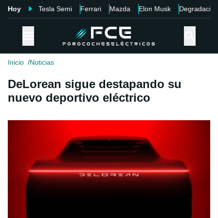
Hoy
Tesla Semi
Ferrari
Mazda
Elon Musk
Degradació
Inicio
Noticias
DeLorean sigue destapando su
nuevo deportivo eléctrico