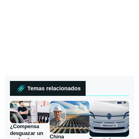
Temas relacionados
¿Compensa
desguazar un
China