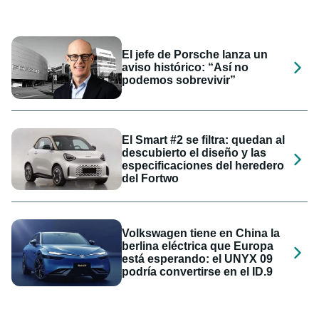
El jefe de Porsche lanza un
aviso histórico: “Así no
podemos sobrevivir”
El Smart #2 se filtra: quedan al
descubierto el diseño y las
especificaciones del heredero
del Fortwo
Volkswagen tiene en China la
berlina eléctrica que Europa
está esperando: el UNYX 09
podría convertirse en el ID.9