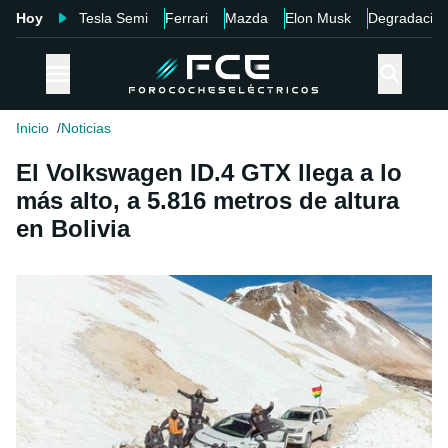
Hoy
Tesla Semi
Ferrari
Mazda
Elon Musk
Degradació
Inicio
Noticias
El Volkswagen ID.4 GTX llega a lo
más alto, a 5.816 metros de altura
en Bolivia