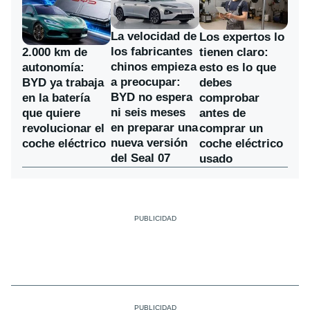
La velocidad de
Los expertos lo
los fabricantes
2.000 km de
tienen claro:
chinos empieza
autonomía:
esto es lo que
a preocupar:
BYD ya trabaja
debes
BYD no espera
en la batería
comprobar
ni seis meses
que quiere
antes de
en preparar una
revolucionar el
comprar un
nueva versión
coche eléctrico
coche eléctrico
del Seal 07
usado