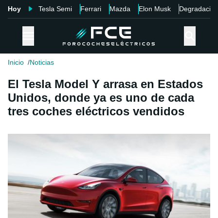
Hoy
Tesla Semi
Ferrari
Mazda
Elon Musk
Degradació
Inicio
Noticias
El Tesla Model Y arrasa en Estados
Unidos, donde ya es uno de cada
tres coches eléctricos vendidos