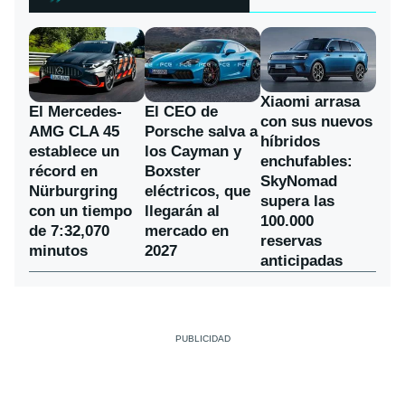
Xiaomi arrasa
El Mercedes-
El CEO de
con sus nuevos
AMG CLA 45
Porsche salva a
híbridos
establece un
los Cayman y
enchufables:
récord en
Boxster
SkyNomad
Nürburgring
eléctricos, que
supera las
con un tiempo
llegarán al
100.000
de 7:32,070
mercado en
reservas
minutos
2027
anticipadas