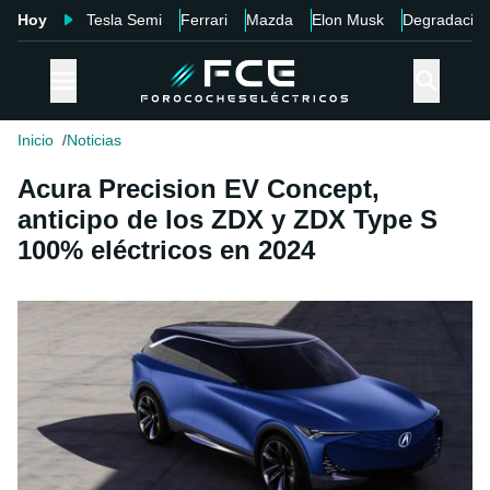
Hoy
Tesla Semi
Ferrari
Mazda
Elon Musk
Degradació
Inicio
Noticias
Acura Precision EV Concept,
anticipo de los ZDX y ZDX Type S
100% eléctricos en 2024