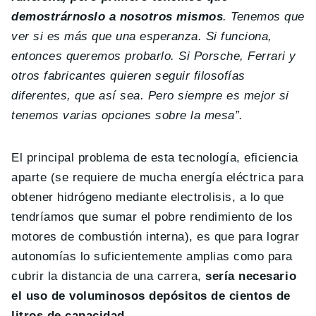
demostrárnoslo a nosotros mismos
. Tenemos que
ver si es más que una esperanza. Si funciona,
entonces queremos probarlo. Si Porsche, Ferrari y
otros fabricantes quieren seguir filosofías
diferentes, que así sea. Pero siempre es mejor si
tenemos varias opciones sobre la mesa”.
El principal problema de esta tecnología, eficiencia
aparte (se requiere de mucha energía eléctrica para
obtener hidrógeno mediante electrolisis, a lo que
tendríamos que sumar el pobre rendimiento de los
motores de combustión interna), es que para lograr
autonomías lo suficientemente amplias como para
cubrir la distancia de una carrera,
sería necesario
el uso de voluminosos depósitos de cientos de
litros de capacidad
.