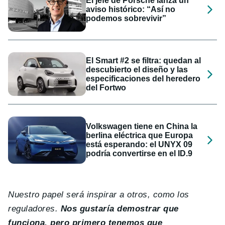
El jefe de Porsche lanza un
aviso histórico: “Así no
podemos sobrevivir”
El Smart #2 se filtra: quedan al
descubierto el diseño y las
especificaciones del heredero
del Fortwo
Volkswagen tiene en China la
berlina eléctrica que Europa
está esperando: el UNYX 09
podría convertirse en el ID.9
Nuestro papel será inspirar a otros, como los
reguladores.
Nos gustaría demostrar que
funciona, pero primero tenemos que