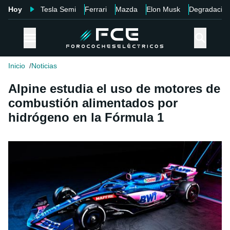
Hoy
Tesla Semi
Ferrari
Mazda
Elon Musk
Degradació
Inicio
Noticias
Alpine estudia el uso de motores de
combustión alimentados por
hidrógeno en la Fórmula 1