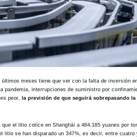
últimos meses tiene que ver con la falta de inversión e
la pandemia, interrupciones de suministro por confinamie
 es peor,
la previsión de que seguirá sobrepasando la
a que el litio cotice en Shanghái a 484.185 yuanes por to
el litio se han disparado un 347%, es decir, entre cuatro