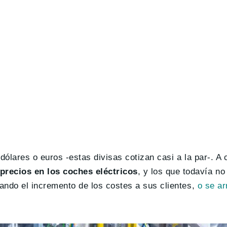
 dólares o euros -estas divisas cotizan casi a la par-. A 
precios en los coches eléctricos
, y los que todavía no
dando el incremento de los costes a sus clientes,
o se ar