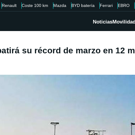
Renault
Coste 100 km
Mazda
BYD batería
Ferrari
EBRO
Noticias
Movilida
 batirá su récord de marzo en 12 