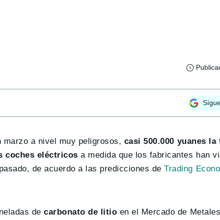
Publica
Sígu
en marzo a nivel muy peligrosos,
casi 500.000 yuanes la
s coches eléctricos
a medida que los fabricantes han vi
 pasado, de acuerdo a las predicciones de
Trading Econ
oneladas de
carbonato de litio
en el Mercado de Metales