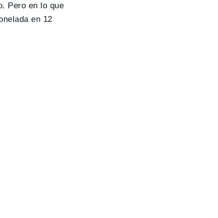
o. Pero en lo que
tonelada en 12