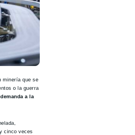
n minería que se
ntos o la guerra
 demanda a la
nelada,
 y cinco veces