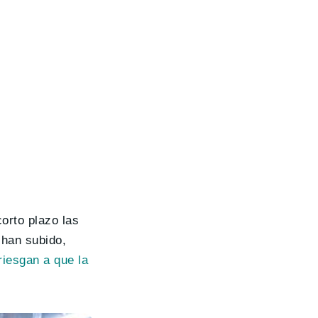
corto plazo las
 han subido,
riesgan a que la