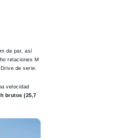
m de par, así
ho relaciones M
xDrive de serie.
na velocidad
h brutos (25,7