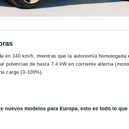
oras
da en 140 km/h, mientras que la autonomía homologada
zar potencias de hasta 7,4 kW en corriente alterna (mono
na carga (0-100%).
te nuevos modelos para Europa, esto es todo lo qu