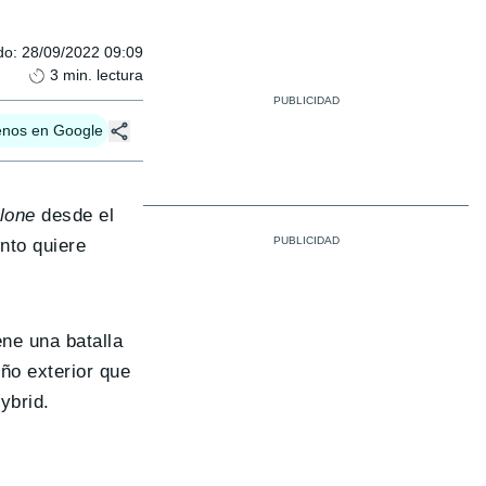
do
:
28/09/2022 09:09
3
min. lectura
enos en Google
lone
desde el
nto quiere
ene una batalla
ño exterior que
ybrid.