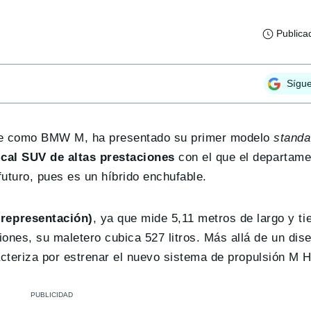
Publica
Sígu
te como BMW M, ha presentado su primer modelo
standa
ical SUV de altas prestaciones
con el que el departame
futuro, pues es un híbrido enchufable.
representación)
, ya que mide 5,11 metros de largo y ti
ones, su maletero cubica 527 litros. Más allá de un dise
racteriza por estrenar el nuevo sistema de propulsión M H