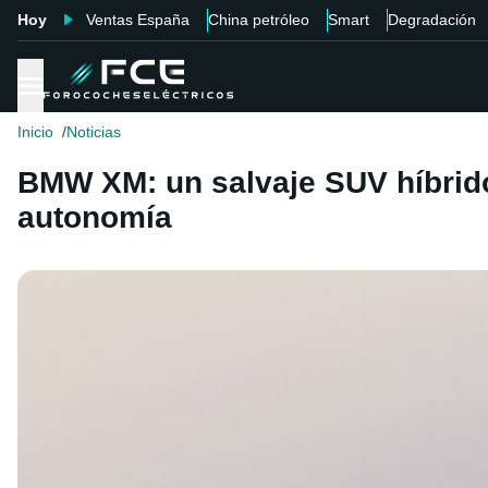
Hoy
Ventas España
China petróleo
Smart
Degradación
Inicio
Noticias
BMW XM: un salvaje SUV híbrido
autonomía