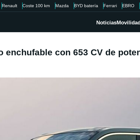
Renault
Coste 100 km
Mazda
BYD batería
Ferrari
EBRO
Noticias
Movilida
 enchufable con 653 CV de poten