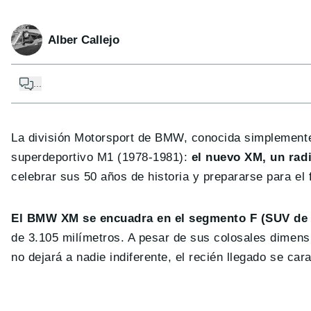
Alber Callejo
...
La división Motorsport de BMW, conocida simplemen
superdeportivo M1 (1978-1981):
el nuevo XM, un rad
celebrar sus 50 años de historia y prepararse para el 
El BMW XM se encuadra en el segmento F (SUV de 
de 3.105 milímetros. A pesar de sus colosales dimensi
no dejará a nadie indiferente, el recién llegado se ca