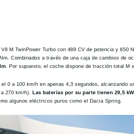
4 V8 M TwinPower Turbo con 489 CV de potencia y 650 N
 Nm. Combinados a través de una caja de cambios de oc
 Nm
. Por supuesto, el coche dispone de tracción total M 
 el 0 a 100 km/h en apenas 4,3 segundos, alcanzando u
 a 270 km/h).
Las baterías por su parte tienen 29,5 kW
omo algunos eléctricos puros como el Dacia Spring.