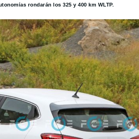
utonomías rondarán los 325 y 400 km WLTP.