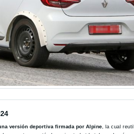
024
na versión deportiva firmada por Alpine
, la cual reut