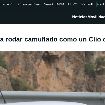
gradación
China petróleo
Smart
MG4
EBRO
Renault
Ford
Noticias
Movilida
 a rodar camuflado como un Clio 