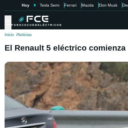
Hoy
Tesla Semi
Ferrari
Mazda
Elon Musk
De
Inicio
Noticias
El Renault 5 eléctrico comienza