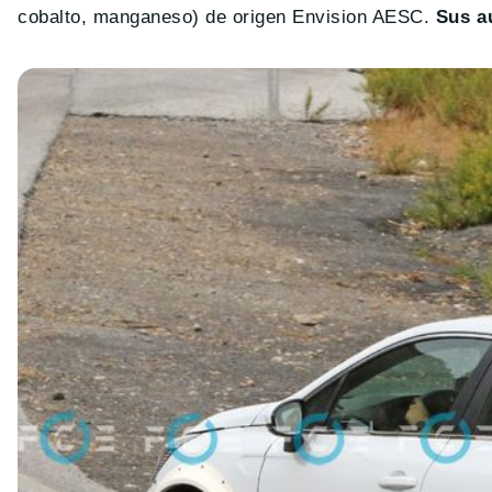
cobalto, manganeso) de origen Envision AESC.
Sus a