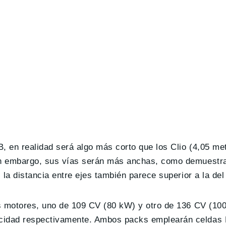
B, en realidad será algo más corto que los Clio (4,05 m
in embargo, sus vías serán más anchas, como demuestra
 la distancia entre ejes también parece superior a la del 
dos motores, uno de 109 CV (80 kW) y otro de 136 CV (10
acidad respectivamente. Ambos packs emplearán celdas