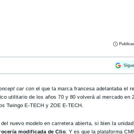
Publica
Sígu
oncept car
con el que la marca francesa adelantaba el r
co utilitario de los años 70 y 80 volverá al mercado en 
 a los Twingo E-TECH y ZOE E-TECH.
del nuevo modelo en carretera abierta, si bien la unida
rocería modificada de Clio
. Y es que la plataforma C