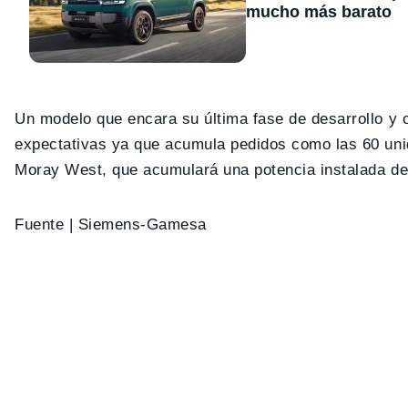
mucho más barato
Un modelo que encara su última fase de desarrollo y
expectativas ya que acumula pedidos como las 60 unid
Moray West, que acumulará una potencia instalada de
Fuente | Siemens-Gamesa