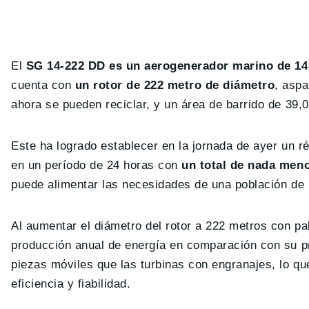
El
SG 14-222 DD es un aerogenerador marino de 1
cuenta con
un rotor de 222 metro de diámetro
, asp
ahora se pueden reciclar, y un área de barrido de 39
Este ha logrado establecer en la jornada de ayer un r
en un período de 24 horas con
un total de nada me
puede alimentar las necesidades de una población de 
Al aumentar el diámetro del rotor a 222 metros con p
producción anual de energía en comparación con su 
piezas móviles que las turbinas con engranajes, lo q
eficiencia y fiabilidad.