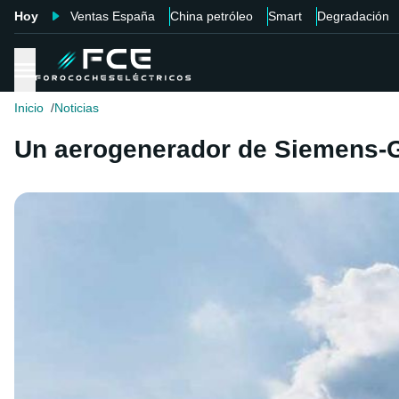
Hoy
Ventas España
China petróleo
Smart
Degradación
Inicio
Noticias
Un aerogenerador de Siemens-G