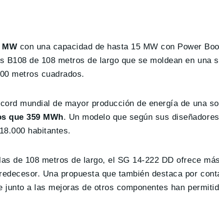
4 MW
con una capacidad de hasta 15 MW con Power Boos
as B108 de 108 metros de largo que se moldean en una s
,000 metros cuadrados.
écord mundial de mayor producción de energía de una sol
nos que 359 MWh
. Un modelo que según sus diseñadores
18.000 habitantes.
alas de 108 metros de largo, el SG 14-222 DD ofrece má
predecesor. Una propuesta que también destaca por con
ue junto a las mejoras de otros componentes han permiti