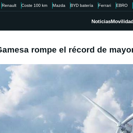
Renault
Coste 100 km
Mazda
BYD batería
Ferrari
EBRO
Noticias
Movilida
amesa rompe el récord de mayor