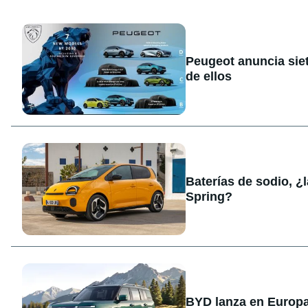
Peugeot anuncia sie
de ellos
Baterías de sodio, ¿
Spring?
BYD lanza en Europa