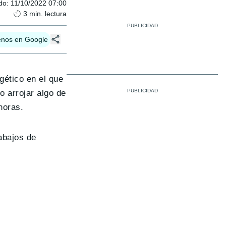
do
:
11/10/2022 07:00
3
min. lectura
enos en Google
gético en el que
o arrojar algo de
horas.
abajos de