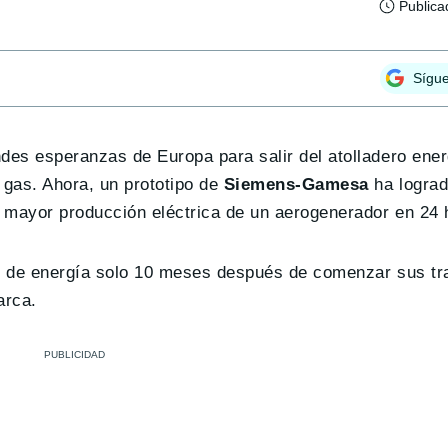
Publica
Sígu
des esperanzas de Europa para salir del atolladero ener
gas. Ahora, un prototipo de
Siemens-Gamesa
ha lograd
a mayor producción eléctrica de un aerogenerador en 24 
ón de energía solo 10 meses después de comenzar sus tr
arca.