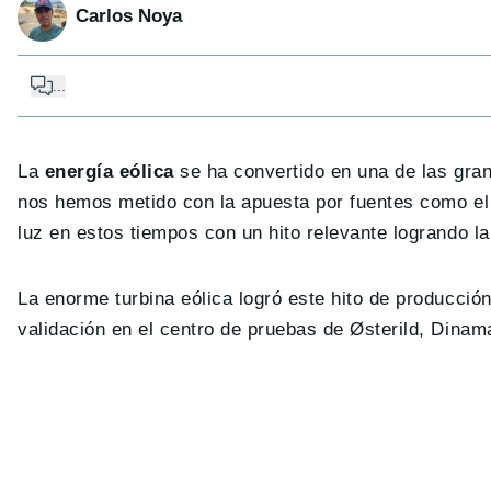
Carlos Noya
...
La
energía eólica
se ha convertido en una de las gran
nos hemos metido con la apuesta por fuentes como el 
luz en estos tiempos con un hito relevante logrando l
La enorme turbina eólica logró este hito de producci
validación en el centro de pruebas de Østerild, Dinam