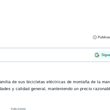
Publica
Sígu
amilia de sus bicicletas eléctricas de montaña de la ma
idades y calidad general, manteniendo un precio razona