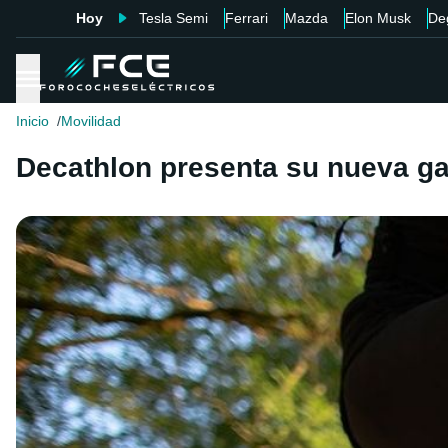
Hoy
Tesla Semi
Ferrari
Mazda
Elon Musk
De
Inicio
Movilidad
Decathlon presenta su nueva ga