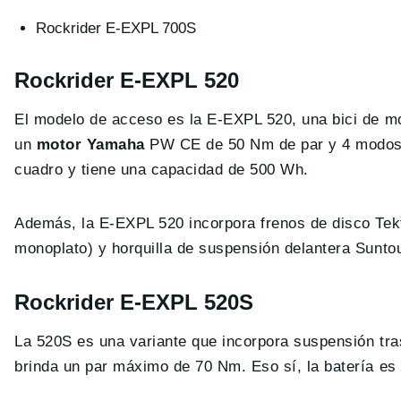
Rockrider E-EXPL 700S
Rockrider E-EXPL 520
El modelo de acceso es la E-EXPL 520, una bici de m
un
motor Yamaha
PW CE de 50 Nm de par y 4 modos de
cuadro y tiene una capacidad de 500 Wh.
Además, la E-EXPL 520 incorpora frenos de disco Tek
monoplato) y horquilla de suspensión delantera Sunt
Rockrider E-EXPL 520S
La 520S es una variante que incorpora suspensión tr
brinda un par máximo de 70 Nm. Eso sí, la batería e