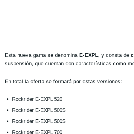
Esta nueva gama se denomina
E-EXPL
, y consta de
c
suspensión, que cuentan con características como mo
En total la oferta se formará por estas versiones:
Rockrider E-EXPL 520
Rockrider E-EXPL 500S
Rockrider E-EXPL 500S
Rockrider E-EXPL 700