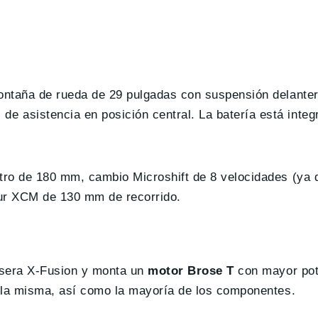
ontaña de rueda de 29 pulgadas con suspensión delanter
 asistencia en posición central. La batería está integ
tro de 180 mm, cambio Microshift de 8 velocidades (ya 
our XCM de 130 mm de recorrido.
asera X-Fusion y monta un
motor Brose T
con mayor pote
s la misma, así como la mayoría de los componentes.