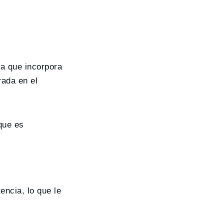
a que incorpora
rada en el
que es
ncia, lo que le