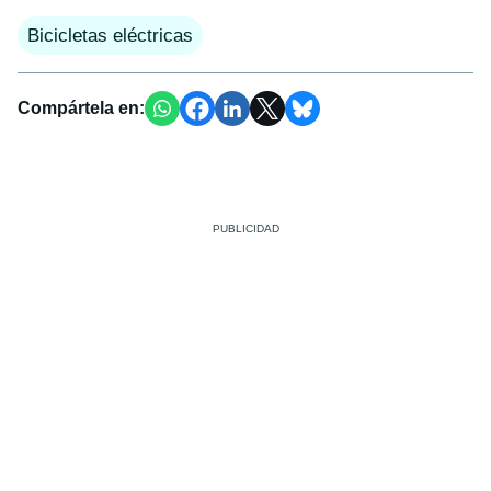
Bicicletas eléctricas
Compártela en: