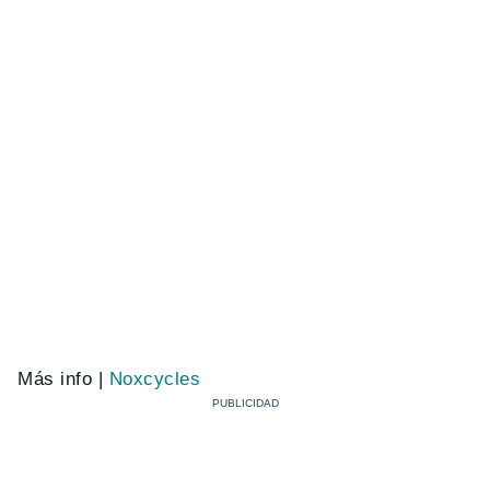
Más info |
Noxcycles