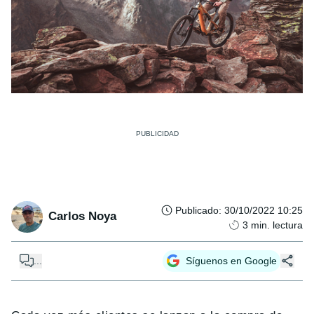
Publicado
:
30/10/2022 10:25
Carlos Noya
3
min. lectura
...
Síguenos en Google