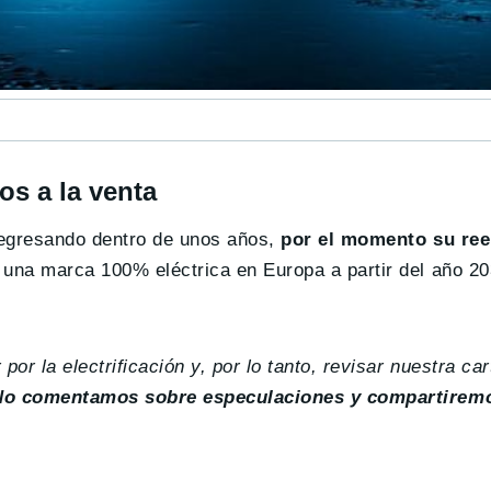
os a la venta
regresando dentro de unos años,
por el momento su re
n una marca 100% eléctrica en Europa a partir del año 2
r la electrificación y, por lo tanto, revisar nuestra car
No comentamos sobre especulaciones y compartirem