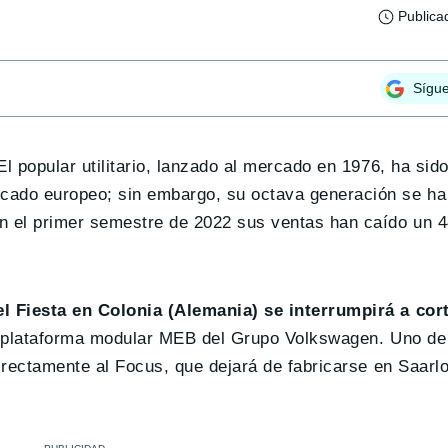
Publica
Sígu
 El popular utilitario, lanzado al mercado en 1976, ha sid
cado europeo; sin embargo, su octava generación se ha
n el primer semestre de 2022 sus ventas han caído un 
l Fiesta en Colonia (Alemania) se interrumpirá a cor
 plataforma modular MEB del Grupo Volkswagen. Uno de 
directamente al Focus, que dejará de fabricarse en Saarl