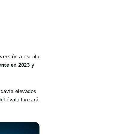
versión a escala
nte en 2023 y
odavía elevados
el óvalo lanzará