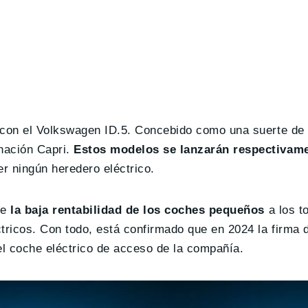
con el Volkswagen ID.5. Concebido como una suerte de 
nación Capri.
Estos modelos se lanzarán respectivame
er ningún heredero eléctrico.
de
la baja rentabilidad de los coches pequeños
a los t
tricos. Con todo, está confirmado que en 2024 la firma d
el coche eléctrico de acceso de la compañía.