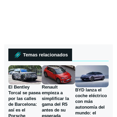
Temas relacionados
El Bentley
Renault
BYD lanza el
Torcal se pasea
empieza a
coche eléctrico
por las calles
simplificar la
con más
de Barcelona:
gama del R5
autonomía del
así es el
antes de su
mundo: el
Porsche
esperada