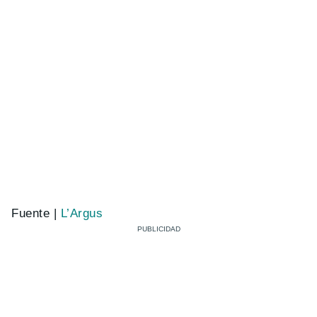
Fuente |
L’Argus