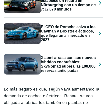
establece un récord en
Nürburgring con un tiempo de
7:32,070 minutos
El CEO de Porsche salva a los
Cayman y Boxster eléctricos,
que llegarán al mercado en
2027
Xiaomi arrasa con sus nuevos
híbridos enchufables:
SkyNomad supera las 100.000
reservas anticipadas
Lo más seguro es que, según vaya aumentando la
demanda de coches eléctricos, Renault se vea
obligada a fabricarlos también en plantas no