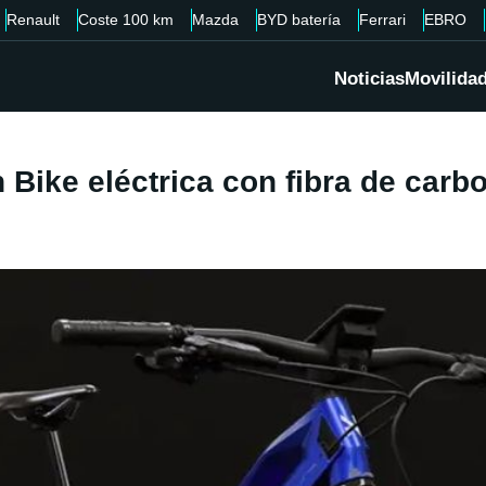
Renault
Coste 100 km
Mazda
BYD batería
Ferrari
EBRO
Noticias
Movilida
 Bike eléctrica con fibra de carb