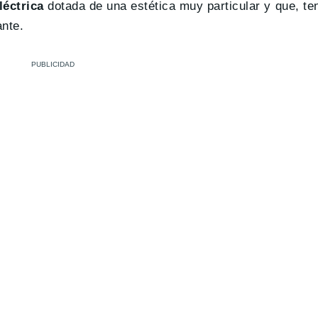
léctrica
dotada de una estética muy particular y que, te
ante.