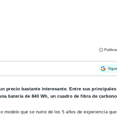
Publica
Sígu
un precio bastante interesante. Entre sus principale
una batería de 840 Wh, un cuadro de fibra de carbono
evo modelo que se nutre de los 5 años de experiencia qu