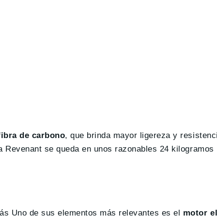
ibra de carbono
, que brinda mayor ligereza y resistenc
 la Revenant se queda en unos razonables 24 kilogramos
más Uno de sus elementos más relevantes es el
motor e