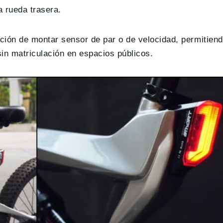
a rueda trasera.
pción de montar sensor de par o de velocidad, permitie
sin matriculación en espacios públicos.