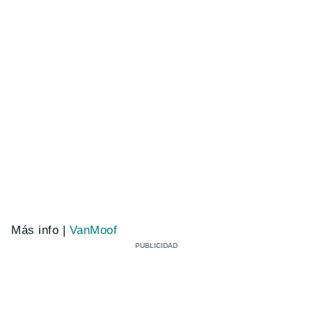
Más info |
VanMoof