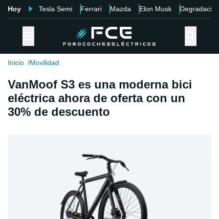
Hoy
Tesla Semi
Ferrari
Mazda
Elon Musk
Degradació
Inicio
Movilidad
VanMoof S3 es una moderna bici
eléctrica ahora de oferta con un
30% de descuento