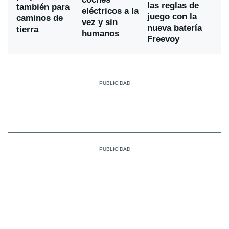
las reglas de
también para
eléctricos a la
juego con la
caminos de
vez y sin
nueva batería
tierra
humanos
Freevoy