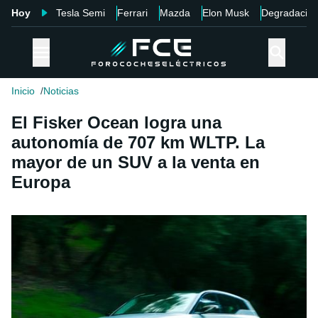
Hoy
Tesla Semi
Ferrari
Mazda
Elon Musk
Degradació
Inicio
Noticias
El Fisker Ocean logra una
autonomía de 707 km WLTP. La
mayor de un SUV a la venta en
Europa