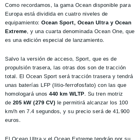
Como recordamos, la gama Ocean disponible para
Europa está dividida en cuatro niveles de
equipamiento:
Ocean Sport, Ocean Ultra y Ocean
Extreme
, y una cuarta denominada Ocean One, que
es una edición especial de lanzamiento.
Salvo la versión de acceso, Sport, que es de
propulsión trasera, las otras dos son de tracción
total. El Ocean Sport será tracción trasera y tendrá
unas baterías LFP (litio-ferrofosfato) con las que
homologará unos
440 km WLTP
. Su tren motriz
de
205 kW (279 CV)
le permitirá alcanzar los 100
km/h en 7.4 segundos, y su precio será de 41.900
euros.
El Ocean Ultra y el Ocean Extreme tendrán por su