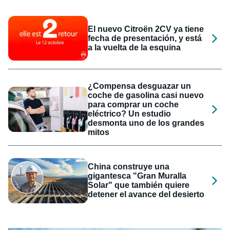
El nuevo Citroën 2CV ya tiene
fecha de presentación, y está
a la vuelta de la esquina
¿Compensa desguazar un
coche de gasolina casi nuevo
para comprar un coche
eléctrico? Un estudio
desmonta uno de los grandes
mitos
China construye una
gigantesca "Gran Muralla
Solar" que también quiere
detener el avance del desierto