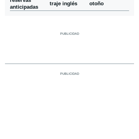
reservas
traje inglés
otoño
anticipadas