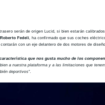
trasero serán de origen Lucid, si bien estarán calibrado
 Roberto Fedeli
, ha confirmado que sus coches eléctric
e contarán con un eje delantero de dos motores de diseño
característica que nos gusta mucho de los componen
ien a nuestra plataforma y a las limitaciones que tene
bién deportivos”.