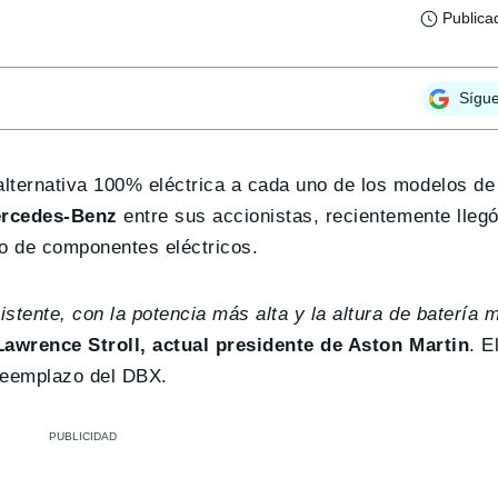
Publica
Sígu
 alternativa 100% eléctrica a cada uno de los modelos d
rcedes-Benz
entre sus accionistas, recientemente lleg
o de componentes eléctricos.
istente, con la potencia más alta y la altura de batería 
Lawrence Stroll, actual presidente de Aston Martin
. E
 reemplazo del DBX.