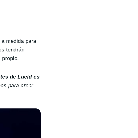
s a medida para
os tendrán
 propio.
tes de Lucid es
mos para crear