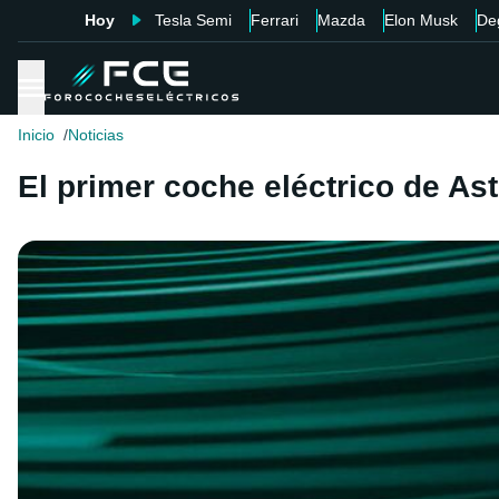
Hoy
Tesla Semi
Ferrari
Mazda
Elon Musk
De
Inicio
Noticias
El primer coche eléctrico de As