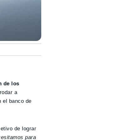
n de los
rodar a
n el banco de
etivo de lograr
cesitamos para