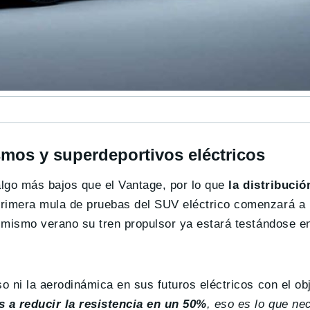
smos y superdeportivos eléctricos
algo más bajos que el Vantage, por lo que
la distribució
primera mula de pruebas del SUV eléctrico comenzará a 
e mismo verano su tren propulsor ya estará testándose e
o ni la aerodinámica en sus futuros eléctricos con el obj
 a reducir la resistencia en un 50%
, eso es lo que ne