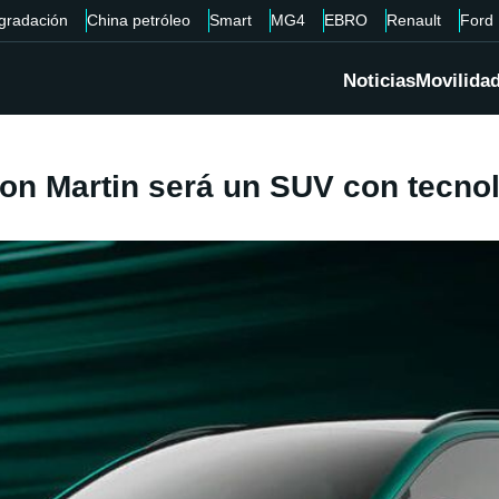
gradación
China petróleo
Smart
MG4
EBRO
Renault
Ford
Noticias
Movilida
ton Martin será un SUV con tecno